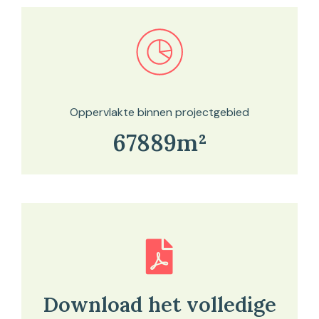
Bekijk in onze kaartviewer
Oppervlakte binnen projectgebied
67889m²
Download het volledige