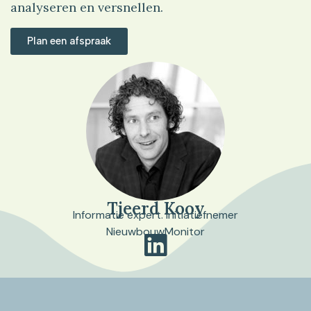
analyseren en versnellen.
Plan een afspraak
Tjeerd Kooy
Informatie expert. Initiatiefnemer
NieuwbouwMonitor