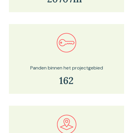
Bekijk in onze kaartviewer
Panden binnen het projectgebied
162
Bekijk in onze kaartviewer