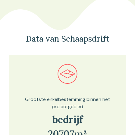
Data van Schaapsdrift
Bekijk in onze kaartviewer
Grootste enkelbestemming binnen het
projectgebied
bedrijf
20707m²