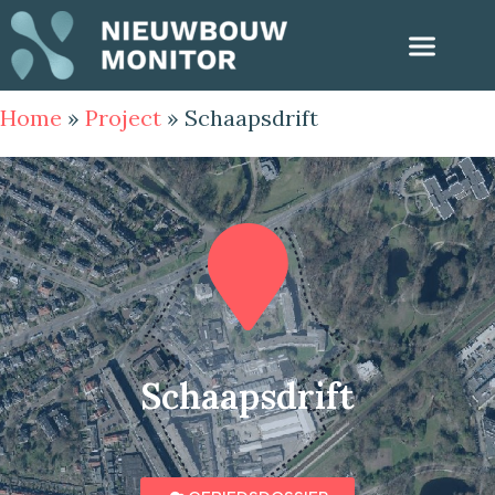
Home
»
Project
»
Schaapsdrift
Schaapsdrift