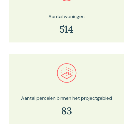
Aantal woningen
514
Bekijk in onze kaartviewer
Aantal percelen binnen het projectgebied
83