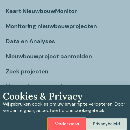
Kaart NieuwbouwMonitor
Monitoring nieuwbouwprojecten
Data en Analyses
Nieuwbouwproject aanmelden
Zoek projecten
Vragen beantwoord
Cookies & Privacy
Contact
Wij gebruiken cookies om uw ervaring te verbeteren. Door
verder te gaan, accepteert u ons cookiegebruik.
Verder gaan
Privacybeleid
Privacybeleid
|
Cookiebeleid
|
Disclaimer