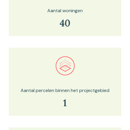
Aantal woningen
40
Bekijk in onze kaartviewer
Aantal percelen binnen het projectgebied
1