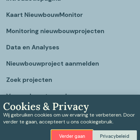
Kaart NieuwbouwMonitor
Monitoring nieuwbouwprojecten
Data en Analyses
Nieuwbouwproject aanmelden
Zoek projecten
Vragen beantwoord
Cookies & Privacy
Contact
Wij gebruiken cookies om uw ervaring te verbeteren. Door
verder te gaan, accepteert u ons cookiegebruik.
Verder gaan
Privacybeleid