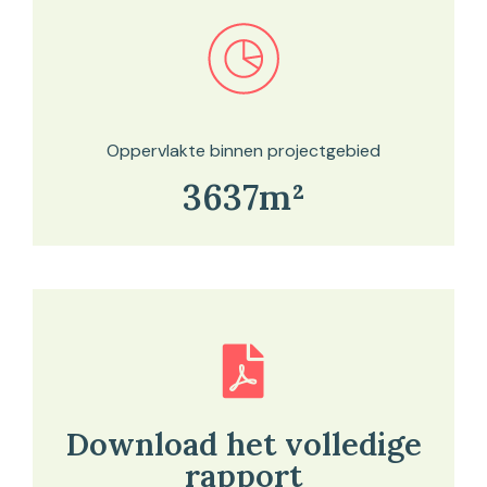
Bekijk in onze kaartviewer
Oppervlakte binnen projectgebied
3637m²
Download het volledige
rapport