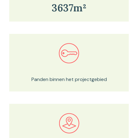
3637m²
Bekijk in onze kaartviewer
Panden binnen het projectgebied
Bekijk in onze kaartviewer