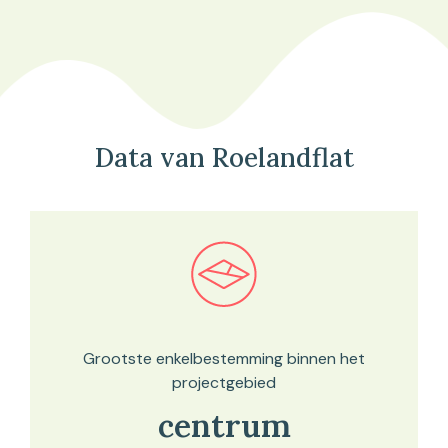
Data van Roelandflat
Bekijk in onze kaartviewer
Grootste enkelbestemming binnen het
projectgebied
centrum