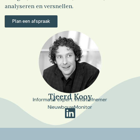
analyseren en versnellen.
Plan een afspraak
Tjeerd Kooy
Informatie expert. Initiatiefnemer
NieuwbouwMonitor