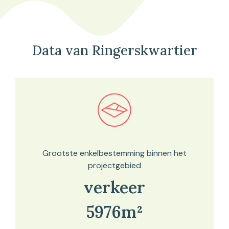
Data van Ringerskwartier
Bekijk in onze kaartviewer
Grootste enkelbestemming binnen het
projectgebied
verkeer
5976m²