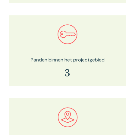
Bekijk in onze kaartviewer
Panden binnen het projectgebied
3
Bekijk in onze kaartviewer