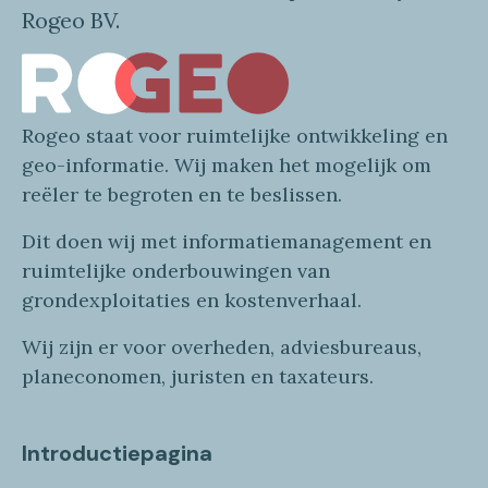
Rogeo BV.
Rogeo
staat voor
ruimtelijke
ontwikkeling en
geo
-informatie
. Wij maken
het mogelijk om
reëler te begroten en te beslissen.
Dit doen wij
met
informatie
management en
ruimtelijke onderbouwingen van
grondexploitaties
en
kostenverhaa
l
.
Wij zijn er voor overheden, adviesbureaus,
planeconomen, juristen en taxateurs.
Introductiepagina