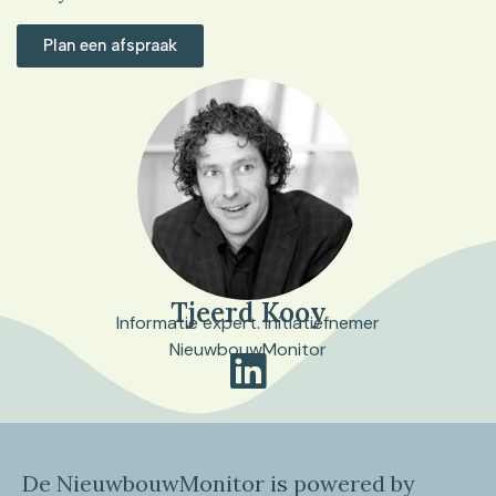
Plan een afspraak
Tjeerd Kooy
Informatie expert. Initiatiefnemer
NieuwbouwMonitor
De NieuwbouwMonitor is powered by