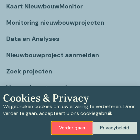
Kaart NieuwbouwMonitor
Monitoring nieuwbouwprojecten
Data en Analyses
Nieuwbouwproject aanmelden
Zoek projecten
Vragen beantwoord
Cookies & Privacy
Contact
Wij gebruiken cookies om uw ervaring te verbeteren. Door
verder te gaan, accepteert u ons cookiegebruik.
Verder gaan
Privacybeleid
Privacybeleid
|
Cookiebeleid
|
Disclaimer