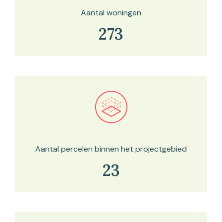
Aantal woningen
273
Bekijk in onze kaartviewer
Aantal percelen binnen het projectgebied
23