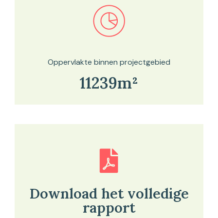
Bekijk in onze kaartviewer
Oppervlakte binnen projectgebied
11239m²
Download het volledige
rapport