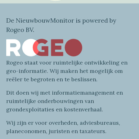
De NieuwbouwMonitor is powered by
Rogeo BV.
Rogeo
staat voor
ruimtelijke
ontwikkeling en
geo
-informatie
. Wij maken
het mogelijk om
reëler te begroten en te beslissen.
Dit doen wij
met
informatie
management en
ruimtelijke onderbouwingen van
grondexploitaties
en
kostenverhaa
l
.
Wij zijn er voor overheden, adviesbureaus,
planeconomen, juristen en taxateurs.