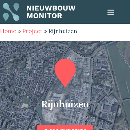
Home
»
Project
»
Rijnhuizen
Rijnhuizen