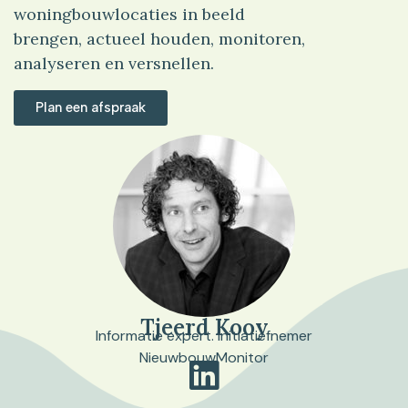
woningbouwlocaties in beeld
brengen, actueel houden, monitoren,
analyseren en versnellen.
Plan een afspraak
Tjeerd Kooy
Informatie expert. Initiatiefnemer
NieuwbouwMonitor