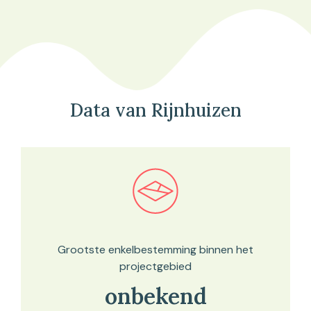
Data van Rijnhuizen
Bekijk in onze kaartviewer
Grootste enkelbestemming binnen het
projectgebied
onbekend