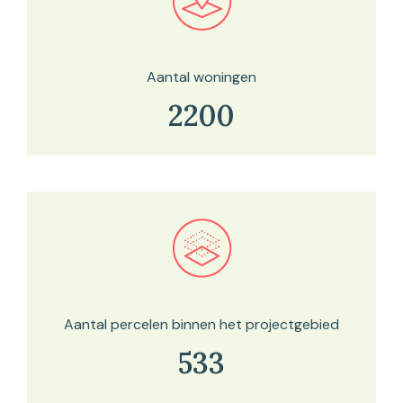
Bekijk in onze kaartviewer
Aantal woningen
2200
Bekijk in onze kaartviewer
Aantal percelen binnen het projectgebied
533