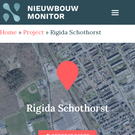
Home
»
Project
»
Rigida Schothorst
Rigida Schothorst