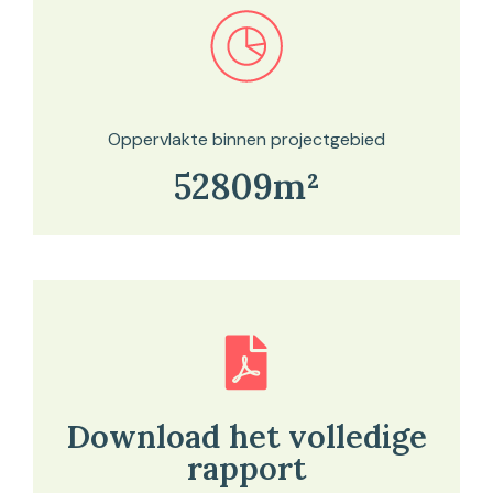
Bekijk in onze kaartviewer
Oppervlakte binnen projectgebied
52809m²
Download het volledige
rapport