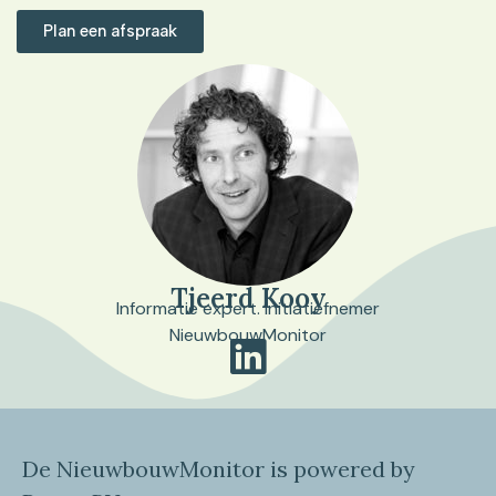
Plan een afspraak
Tjeerd Kooy
Informatie expert. Initiatiefnemer
NieuwbouwMonitor
De NieuwbouwMonitor is powered by