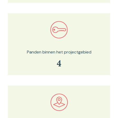
Bekijk in onze kaartviewer
Panden binnen het projectgebied
4
Bekijk in onze kaartviewer