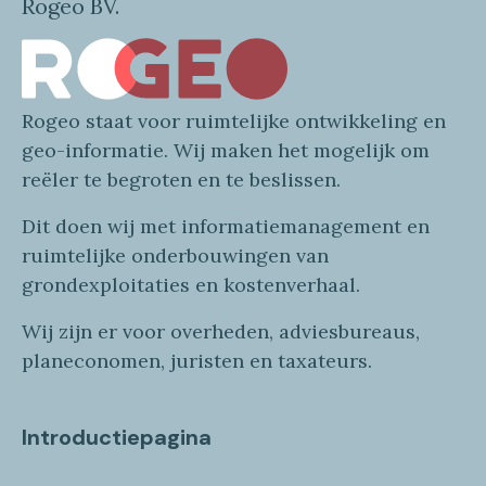
Rogeo BV.
Rogeo
staat voor
ruimtelijke
ontwikkeling en
geo
-informatie
. Wij maken
het mogelijk om
reëler te begroten en te beslissen.
Dit doen wij
met
informatie
management en
ruimtelijke onderbouwingen van
grondexploitaties
en
kostenverhaa
l
.
Wij zijn er voor overheden, adviesbureaus,
planeconomen, juristen en taxateurs.
Introductiepagina