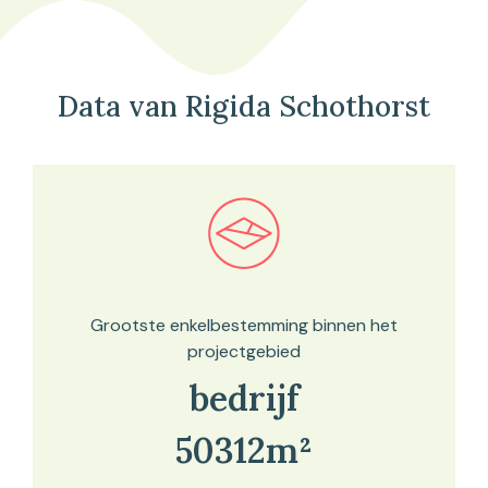
Data van Rigida Schothorst
Bekijk in onze kaartviewer
Grootste enkelbestemming binnen het
projectgebied
bedrijf
50312m²