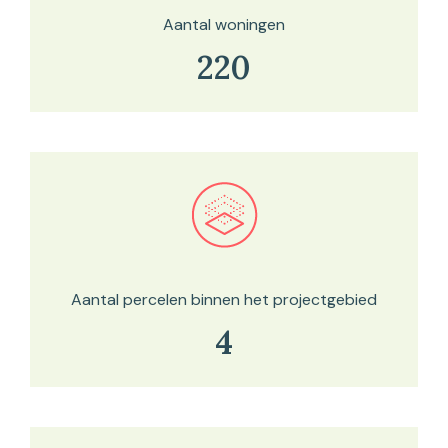
Aantal woningen
220
Bekijk in onze kaartviewer
Aantal percelen binnen het projectgebied
4