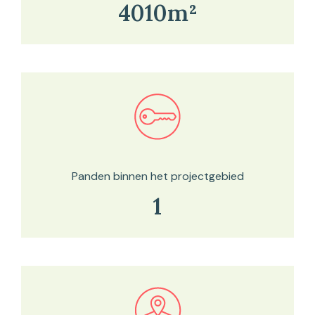
4010m²
Bekijk in onze kaartviewer
Panden binnen het projectgebied
1