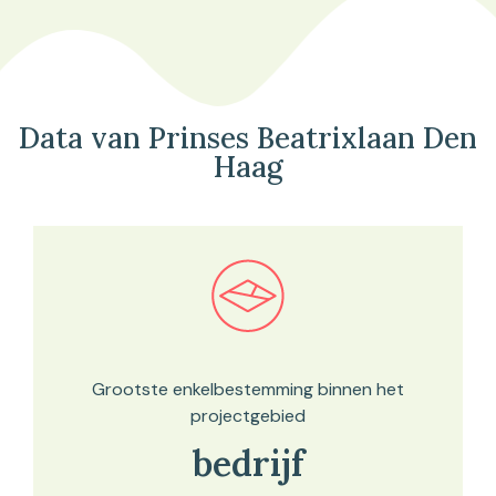
Data van Prinses Beatrixlaan Den
Haag
Bekijk in onze kaartviewer
Grootste enkelbestemming binnen het
projectgebied
bedrijf