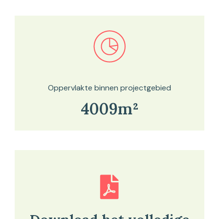
Bekijk in onze kaartviewer
Oppervlakte binnen projectgebied
4009m²