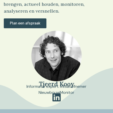
brengen, actueel houden, monitoren,
analyseren en versnellen.
Plan een afspraak
Tjeerd Kooy
Informatie expert. Initiatiefnemer
NieuwbouwMonitor