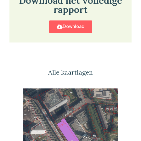
Download het volledige
rapport
Download
Alle kaartlagen