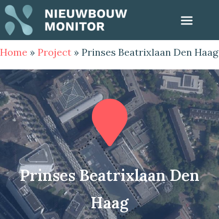
Home
»
Project
»
Prinses Beatrixlaan Den Haag
Prinses Beatrixlaan Den
Haag