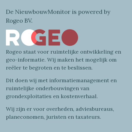
De NieuwbouwMonitor is powered by
Rogeo BV.
Rogeo
staat voor
ruimtelijke
ontwikkeling en
geo
-informatie
. Wij maken
het mogelijk om
reëler te begroten en te beslissen.
Dit doen wij
met
informatie
management en
ruimtelijke onderbouwingen van
grondexploitaties
en
kostenverhaa
l
.
Wij zijn er voor overheden, adviesbureaus,
planeconomen, juristen en taxateurs.