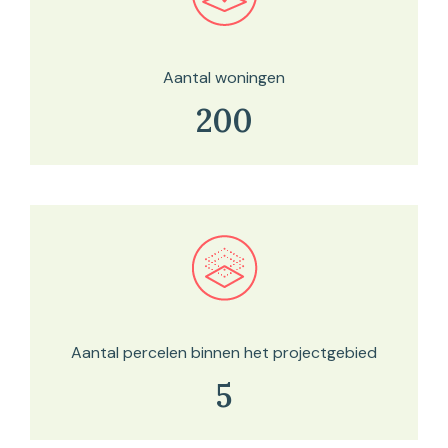
Bekijk in onze kaartviewer
Aantal woningen
200
Bekijk in onze kaartviewer
Aantal percelen binnen het projectgebied
5