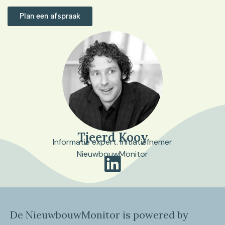
Plan een afspraak
Tjeerd Kooy
Informatie expert. Initiatiefnemer
NieuwbouwMonitor
De NieuwbouwMonitor is powered by