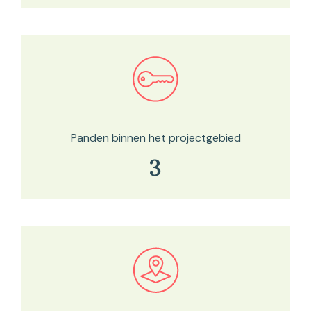
Bekijk in onze kaartviewer
Panden binnen het projectgebied
3
Bekijk in onze kaartviewer