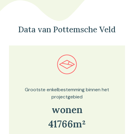
Data van Pottemsche Veld
Bekijk in onze kaartviewer
Grootste enkelbestemming binnen het
projectgebied
wonen
41766m²