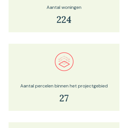
Aantal woningen
224
Bekijk in onze kaartviewer
Aantal percelen binnen het projectgebied
27