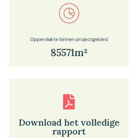
Bekijk in onze kaartviewer
Oppervlakte binnen projectgebied
85571m²
Download het volledige
rapport