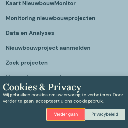
Kaart NieuwbouwMonitor
Monitoring nieuwbouwprojecten
Data en Analyses
Nieuwbouwproject aanmelden
Zoek projecten
Vragen beantwoord
Cookies & Privacy
Contact
Wij gebruiken cookies om uw ervaring te verbeteren. Door
verder te gaan, accepteert u ons cookiegebruik.
Verder gaan
Privacybeleid
Privacybeleid
|
Cookiebeleid
|
Disclaimer