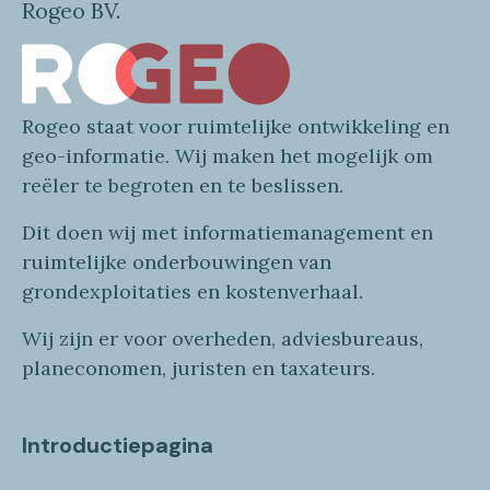
Rogeo BV.
Rogeo
staat voor
ruimtelijke
ontwikkeling en
geo
-informatie
. Wij maken
het mogelijk om
reëler te begroten en te beslissen.
Dit doen wij
met
informatie
management en
ruimtelijke onderbouwingen van
grondexploitaties
en
kostenverhaa
l
.
Wij zijn er voor overheden, adviesbureaus,
planeconomen, juristen en taxateurs.
Introductiepagina