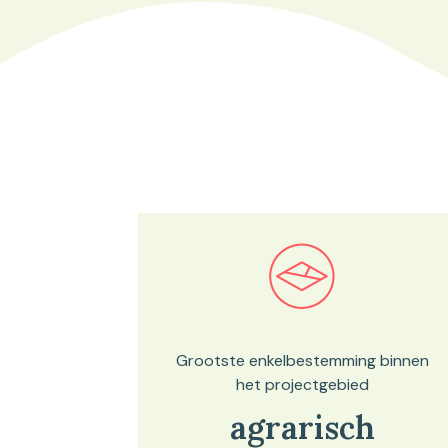
Bekijk in onze kaartviewer
Grootste enkelbestemming binnen
het projectgebied
agrarisch