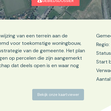
GEBIEDSDOSSIER
ijzing van een terrein aan de
Gemee
stemd voor toekomstige woningbouw,
Regio:
strategie van de gemeente. Het plan
Status
gen op percelen die zijn aangemerkt
Start 
chap dat deels open is en waar nog
Verwac
Aantal
Bekijk onze kaartviewer