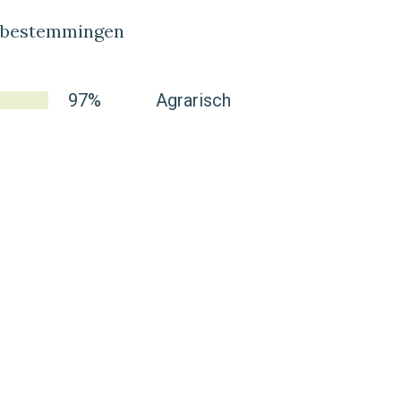
lbestemmingen
97%
Agrarisch