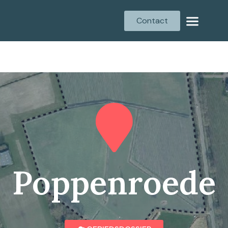
Contact
Poppenroede