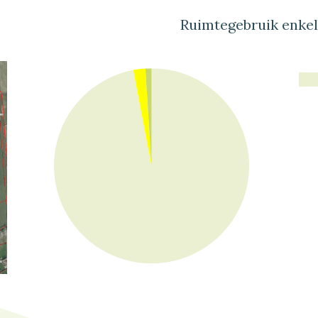
Ruimtegebruik enke