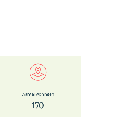
Bekijk in onze kaartviewer
Aantal woningen
170