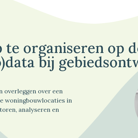
 te organiseren op 
)data bij gebiedsont
n overleggen over een
e woningbouwlocaties in
toren, analyseren en