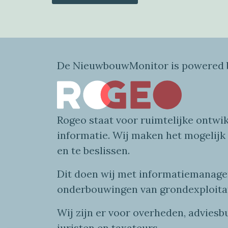
De NieuwbouwMonitor is powered b
Rogeo
staat voor
ruimtelijke
ontwik
informatie
. Wij maken
het mogelijk
en te beslissen.
Dit doen wij
met
informatie
managem
onderbouwingen van grondexploita
Wij zijn er voor overheden, advies
juristen en taxateurs.