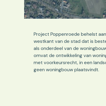
Project Poppenroede behelst aanw
westkant van de stad dat is be
als onderdeel van de woningbouw
omvat de ontwikkeling van wonin
met voorkeursrecht, in een lands
geen woningbouw plaatsvindt.