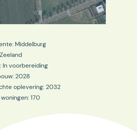
nte: Middelburg
 Zeeland
: In voorbereiding
bouw: 2028
hte oplevering: 2032
 woningen: 170