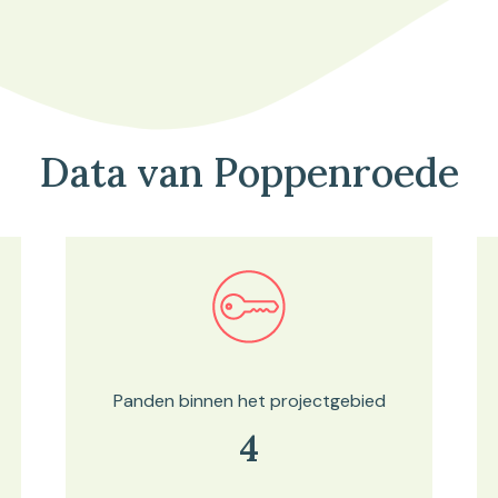
Data van Poppenroede
Bekijk in onze kaartviewer
Panden binnen het projectgebied
4