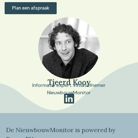
Plan een afspraak
Tjeerd Kooy
Informatie expert. Initiatiefnemer
NieuwbouwMonitor
De NieuwbouwMonitor is powered by