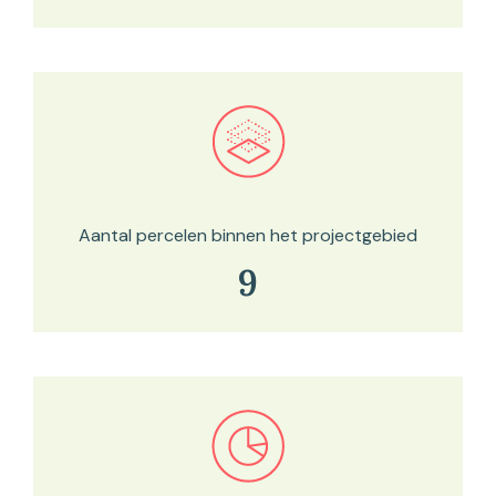
Bekijk in onze kaartviewer
Aantal percelen binnen het projectgebied
9
Bekijk in onze kaartviewer