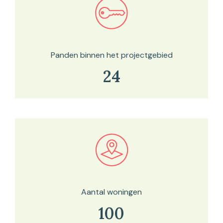
Bekijk in onze kaartviewer
Panden binnen het projectgebied
24
Bekijk in onze kaartviewer
Aantal woningen
100