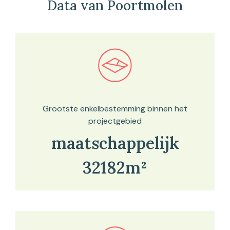
Data van Poortmolen
Bekijk in onze kaartviewer
Grootste enkelbestemming binnen het
projectgebied
maatschappelijk
32182m²