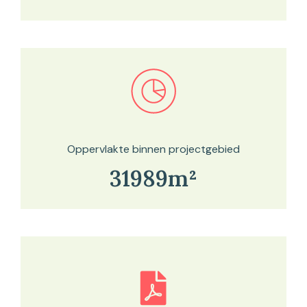
Bekijk in onze kaartviewer
Oppervlakte binnen projectgebied
31989m²