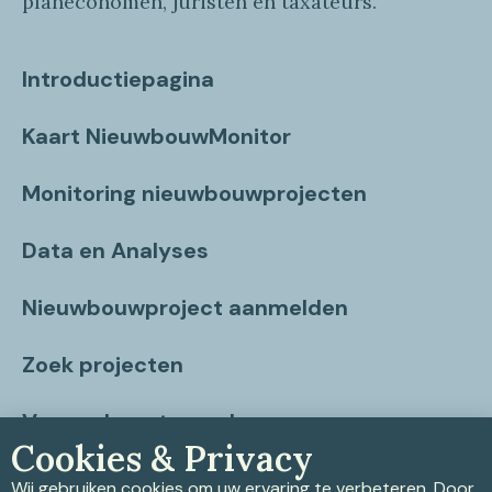
planeconomen, juristen en taxateurs.
Introductiepagina
Kaart NieuwbouwMonitor
Monitoring nieuwbouwprojecten
Data en Analyses
Nieuwbouwproject aanmelden
Zoek projecten
Vragen beantwoord
Cookies & Privacy
Contact
Wij gebruiken cookies om uw ervaring te verbeteren. Door