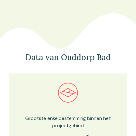
Data van Ouddorp Bad
Bekijk in onze kaartviewer
Grootste enkelbestemming binnen het
projectgebied