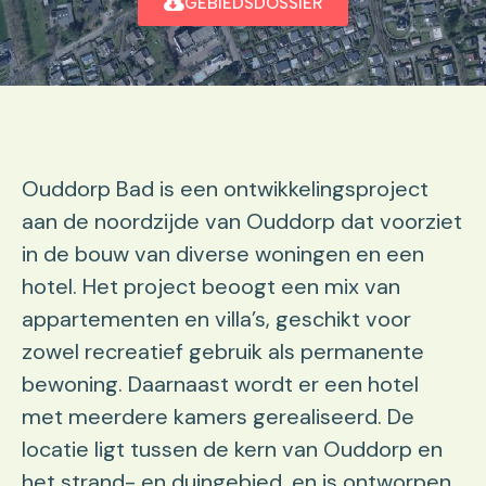
GEBIEDSDOSSIER
Ouddorp Bad is een ontwikkelingsproject
aan de noordzijde van Ouddorp dat voorziet
in de bouw van diverse woningen en een
hotel. Het project beoogt een mix van
appartementen en villa’s, geschikt voor
zowel recreatief gebruik als permanente
bewoning. Daarnaast wordt er een hotel
met meerdere kamers gerealiseerd. De
locatie ligt tussen de kern van Ouddorp en
het strand- en duingebied, en is ontworpen