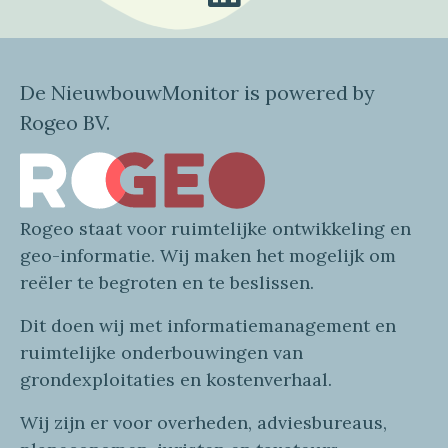
De NieuwbouwMonitor is powered by
Rogeo BV.
Rogeo
staat voor
ruimtelijke
ontwikkeling en
geo
-informatie
. Wij maken
het mogelijk om
reëler te begroten en te beslissen.
Dit doen wij
met
informatie
management en
ruimtelijke onderbouwingen van
grondexploitaties
en
kostenverhaa
l
.
Wij zijn er voor overheden, adviesbureaus,