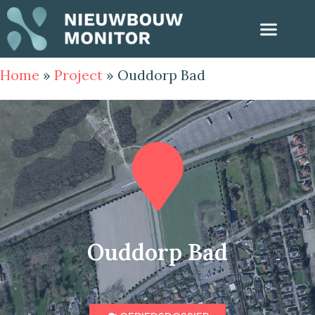
Home
»
Project
»
Ouddorp Bad
Ouddorp Bad