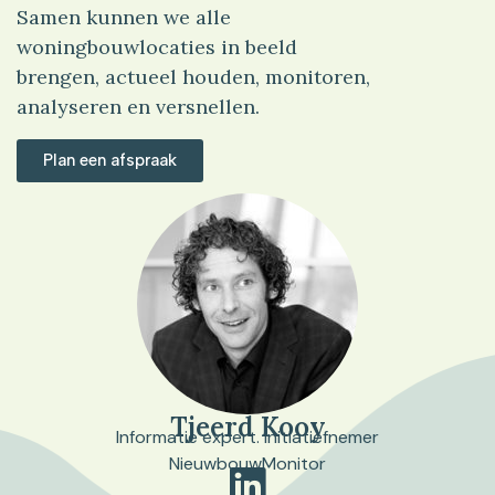
Samen kunnen we alle
woningbouwlocaties in beeld
brengen, actueel houden, monitoren,
analyseren en versnellen.
Plan een afspraak
Tjeerd Kooy
Informatie expert. Initiatiefnemer
NieuwbouwMonitor