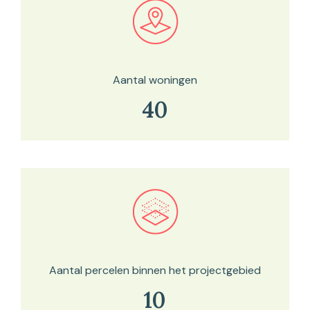
Bekijk in onze kaartviewer
Aantal woningen
40
Bekijk in onze kaartviewer
Aantal percelen binnen het projectgebied
10