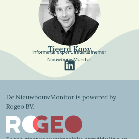
Tjeerd Kooy
Informatie expert. Initiatiefnemer
NieuwbouwMonitor
De NieuwbouwMonitor is powered by
Rogeo BV.