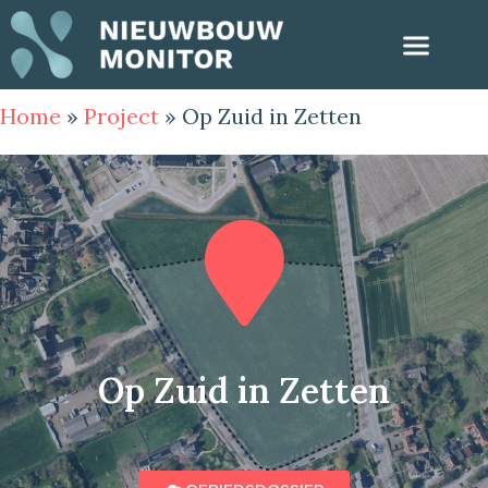
Home
»
Project
»
Op Zuid in Zetten
Op Zuid in Zetten