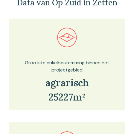
Data van Op Zuid in Zetten
Bekijk in onze kaartviewer
Grootste enkelbestemming binnen het
projectgebied
agrarisch
25227m²