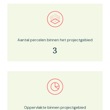
Bekijk in onze kaartviewer
Aantal percelen binnen het projectgebied
3
Bekijk in onze kaartviewer
Oppervlakte binnen projectgebied