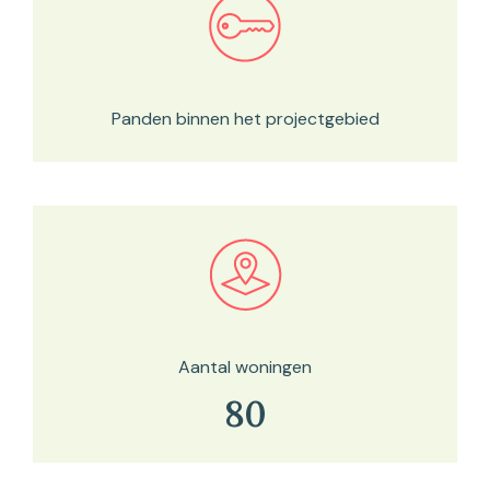
Bekijk in onze kaartviewer
Panden binnen het projectgebied
Bekijk in onze kaartviewer
Aantal woningen
80