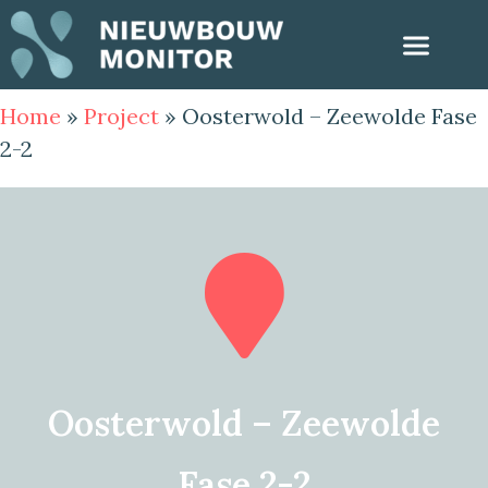
Home
»
Project
»
Oosterwold – Zeewolde Fase
2-2
Oosterwold – Zeewolde
Fase 2-2