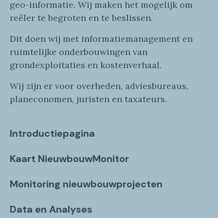
geo
-informatie
. Wij maken
het mogelijk om
reëler te begroten en te beslissen.
Dit doen wij
met
informatie
management en
ruimtelijke onderbouwingen van
grondexploitaties
en
kostenverhaa
l
.
Wij zijn er voor overheden, adviesbureaus,
planeconomen, juristen en taxateurs.
Introductiepagina
Kaart NieuwbouwMonitor
Monitoring nieuwbouwprojecten
Data en Analyses