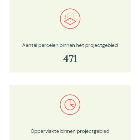
Bekijk in onze kaartviewer
Aantal percelen binnen het projectgebied
471
Bekijk in onze kaartviewer
Oppervlakte binnen projectgebied