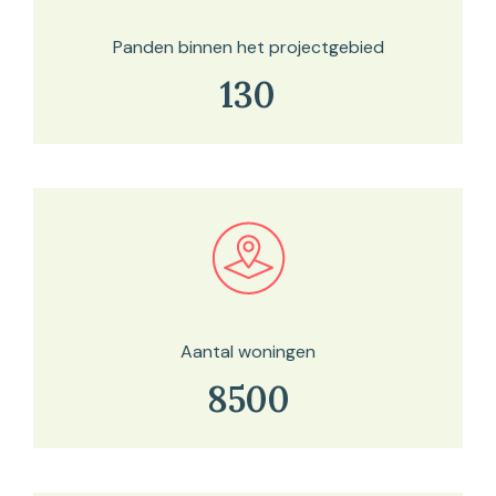
Panden binnen het projectgebied
130
Bekijk in onze kaartviewer
Aantal woningen
8500