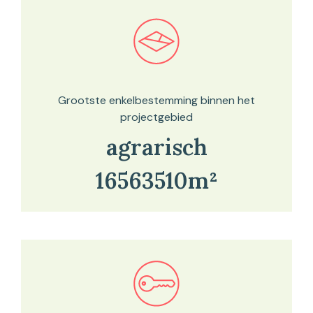
Bekijk in onze kaartviewer
Grootste enkelbestemming binnen het
projectgebied
agrarisch
16563510m²
Bekijk in onze kaartviewer