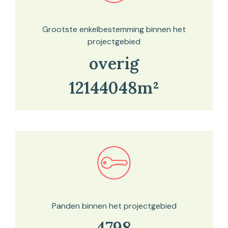
Grootste enkelbestemming binnen het
projectgebied
overig
12144048m²
Bekijk in onze kaartviewer
Panden binnen het projectgebied
4798