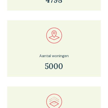
Bekijk in onze kaartviewer
Aantal woningen
5000
Bekijk in onze kaartviewer