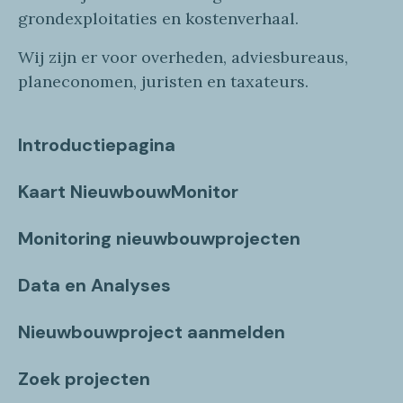
grondexploitaties
en
kostenverhaa
l
.
Wij zijn er voor overheden, adviesbureaus,
planeconomen, juristen en taxateurs.
Introductiepagina
Kaart NieuwbouwMonitor
Monitoring nieuwbouwprojecten
Data en Analyses
Nieuwbouwproject aanmelden
Zoek projecten