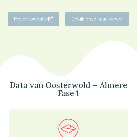
Projectwebsite
Bekijk onze kaartviewer
Data van Oosterwold – Almere
Fase 1
Bekijk in onze kaartviewer