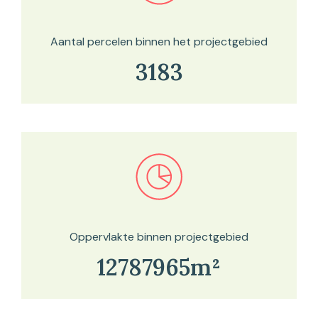
Aantal percelen binnen het projectgebied
3183
Bekijk in onze kaartviewer
Oppervlakte binnen projectgebied
12787965m²