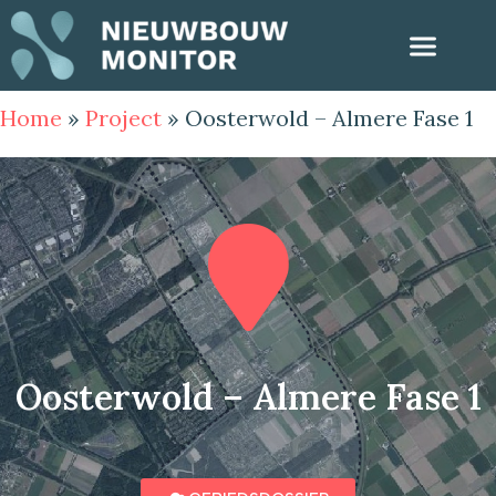
Home
»
Project
»
Oosterwold – Almere Fase 1
Oosterwold – Almere Fase 1