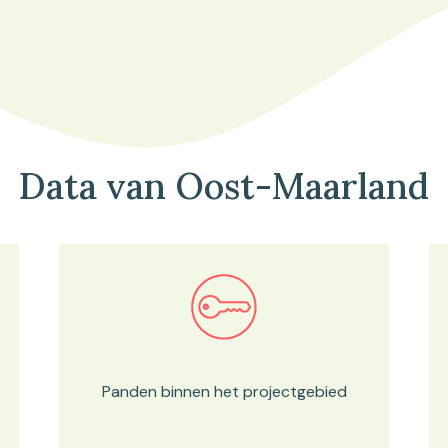
Data van Oost-Maarland
Bekijk in onze kaartviewer
Panden binnen het projectgebied