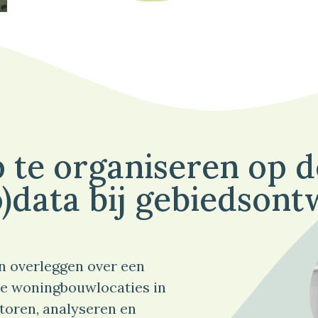
 te organiseren op 
)data bij gebiedsont
n overleggen over een
e woningbouwlocaties in
toren, analyseren en