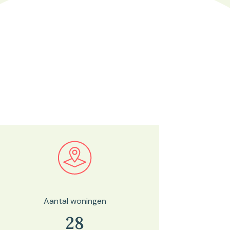
Bekijk in onze kaartviewer
Aantal woningen
28