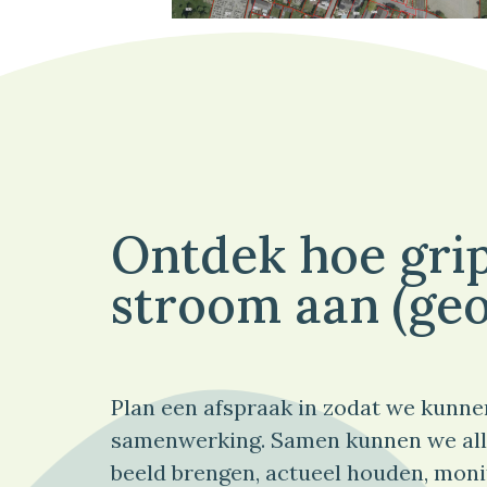
Ontdek hoe grip
stroom aan (geo
Plan een afspraak in zodat we kunne
samenwerking. Samen kunnen we all
beeld brengen, actueel houden, moni