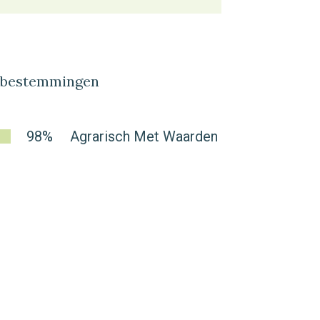
lbestemmingen
98%
Agrarisch Met Waarden