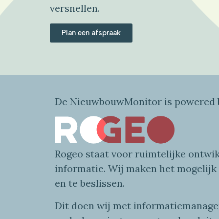
versnellen.
Plan een afspraak
De NieuwbouwMonitor is powered b
Rogeo
staat voor
ruimtelijke
ontwik
informatie
. Wij maken
het mogelijk
en te beslissen.
Dit doen wij
met
informatie
managem