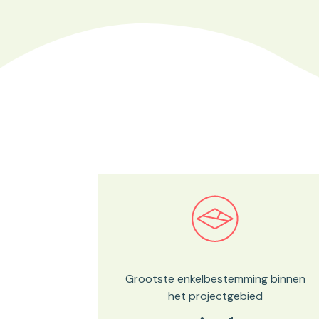
Bekijk in onze kaartviewer
Grootste enkelbestemming binnen
het projectgebied