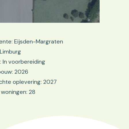
nte: Eijsden-Margraten
 Limburg
: In voorbereiding
bouw: 2026
hte oplevering: 2027
 woningen: 28