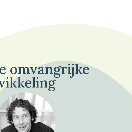
de omvangrijke
wikkeling