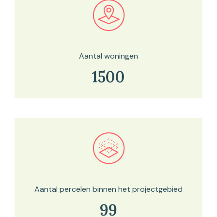
Bekijk in onze kaartviewer
Aantal woningen
1500
Bekijk in onze kaartviewer
Aantal percelen binnen het projectgebied
99