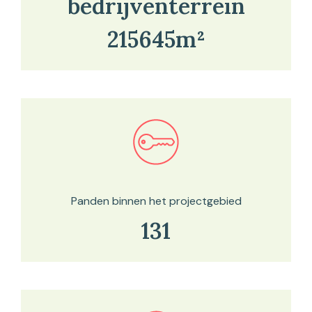
bedrijventerrein
215645m²
Bekijk in onze kaartviewer
Panden binnen het projectgebied
131