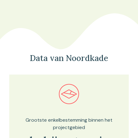
Data van Noordkade
Bekijk in onze kaartviewer
Grootste enkelbestemming binnen het
projectgebied