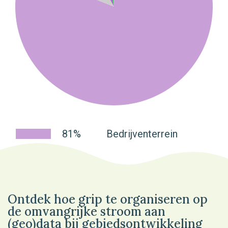
81%
Bedrijventerrein
Ontdek hoe grip te organiseren op
de omvangrijke stroom aan
(geo)data bij gebiedsontwikkeling