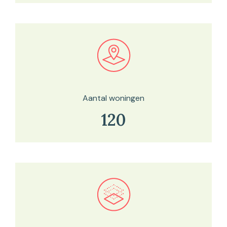
Bekijk in onze kaartviewer
Aantal woningen
120
Bekijk in onze kaartviewer