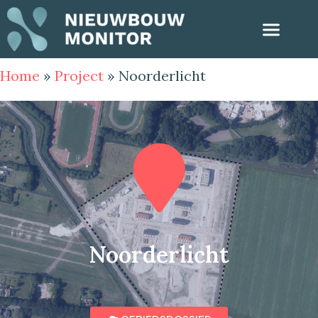
Home
»
Project
»
Noorderlicht
Noorderlicht