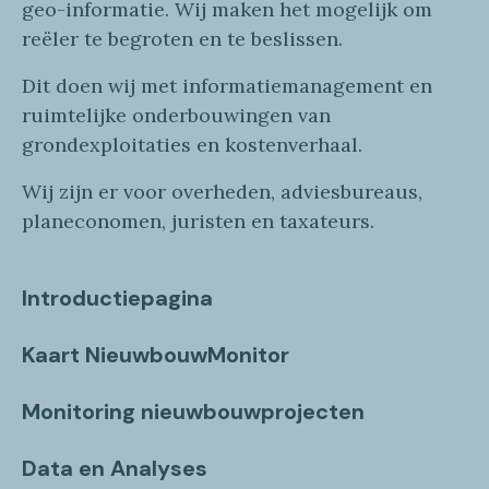
geo
-informatie
. Wij maken
het mogelijk om
reëler te begroten en te beslissen.
Dit doen wij
met
informatie
management en
ruimtelijke onderbouwingen van
grondexploitaties
en
kostenverhaa
l
.
Wij zijn er voor overheden, adviesbureaus,
planeconomen, juristen en taxateurs.
Introductiepagina
Kaart NieuwbouwMonitor
Monitoring nieuwbouwprojecten
Data en Analyses