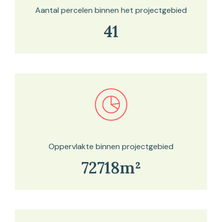
Aantal percelen binnen het projectgebied
41
Bekijk in onze kaartviewer
Oppervlakte binnen projectgebied
72718m²