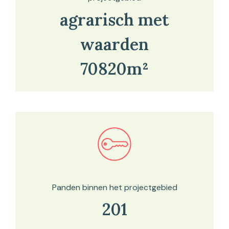
agrarisch met
waarden
70820m²
Bekijk in onze kaartviewer
Panden binnen het projectgebied
201