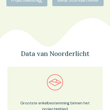
Projectwebsite
Bekijk onze kaartviewer
Data van Noorderlicht
Bekijk in onze kaartviewer
Grootste enkelbestemming binnen het
projectgebied