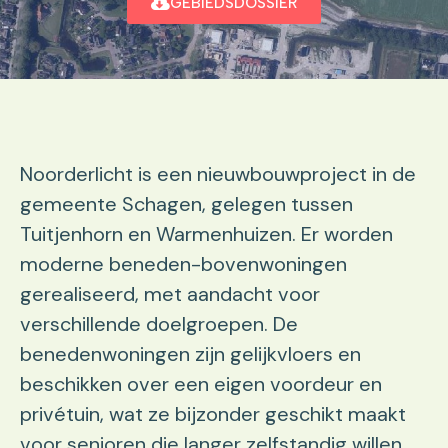
GEBIEDSDOSSIER
Noorderlicht is een nieuwbouwproject in de
gemeente Schagen, gelegen tussen
Tuitjenhorn en Warmenhuizen. Er worden
moderne beneden-bovenwoningen
gerealiseerd, met aandacht voor
verschillende doelgroepen. De
benedenwoningen zijn gelijkvloers en
beschikken over een eigen voordeur en
privétuin, wat ze bijzonder geschikt maakt
voor senioren die langer zelfstandig willen