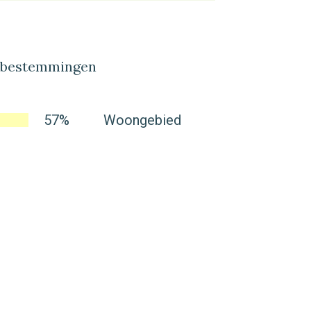
lbestemmingen
57%
Woongebied