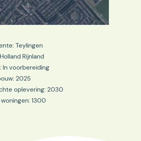
nte: Teylingen
 Holland Rijnland
: In voorbereiding
bouw: 2025
chte oplevering: 2030
 woningen: 1300