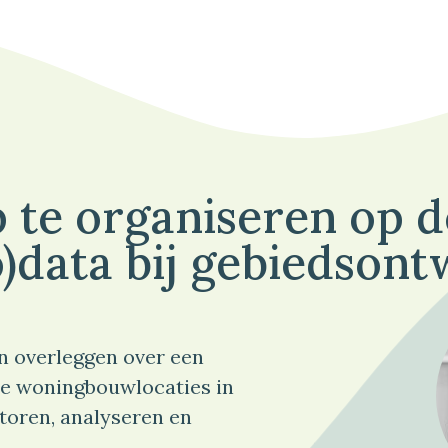
 te organiseren op 
)data bij gebiedsont
n overleggen over een
e woningbouwlocaties in
toren, analyseren en