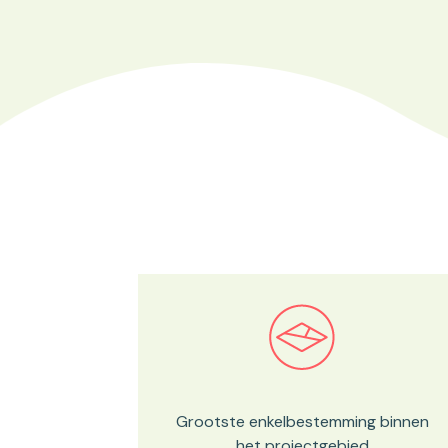
Bekijk in onze kaartviewer
Grootste enkelbestemming binnen
het projectgebied