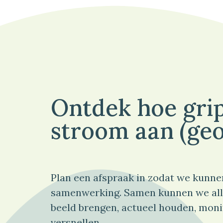
Ontdek hoe grip
stroom aan (geo
Plan een afspraak in zodat we kunne
samenwerking. Samen kunnen we all
beeld brengen, actueel houden, moni
versnellen.