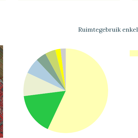
Ruimtegebruik enke