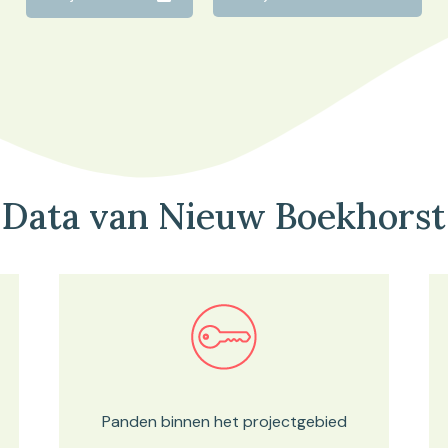
Data van Nieuw Boekhorst
Bekijk in onze kaartviewer
Panden binnen het projectgebied