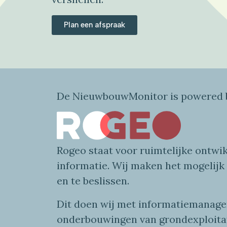
Plan een afspraak
De NieuwbouwMonitor is powered b
Rogeo
staat voor
ruimtelijke
ontwik
informatie
. Wij maken
het mogelijk
en te beslissen.
Dit doen wij
met
informatie
managem
onderbouwingen van grondexploita