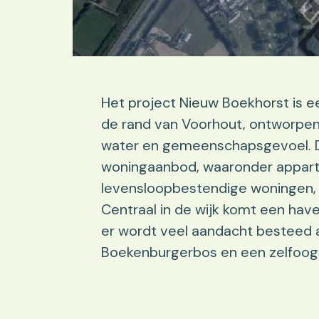
Het project Nieuw Boekhorst is e
de rand van Voorhout, ontworpen
water en gemeenschapsgevoel. De
woningaanbod, waaronder appar
levensloopbestendige woningen, 
Centraal in de wijk komt een ha
er wordt veel aandacht besteed 
Boekenburgerbos en een zelfoogs