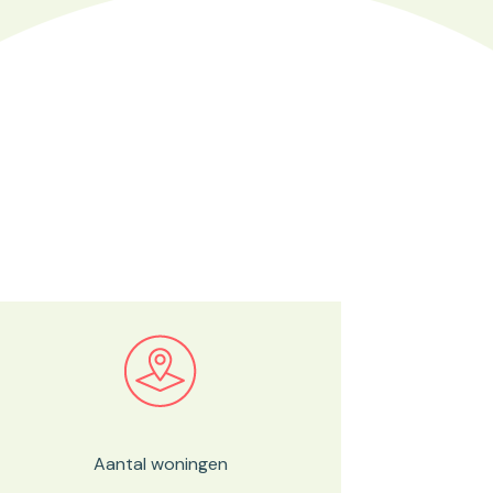
Bekijk in onze kaartviewer
Aantal woningen