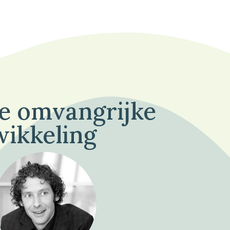
de omvangrijke
wikkeling