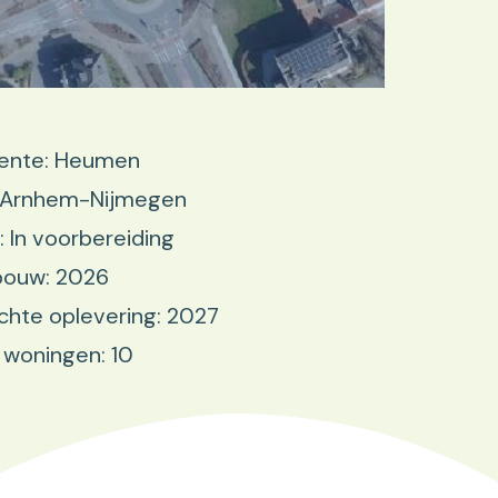
nte: Heumen
: Arnhem-Nijmegen
: In voorbereiding
bouw: 2026
hte oplevering: 2027
 woningen: 10