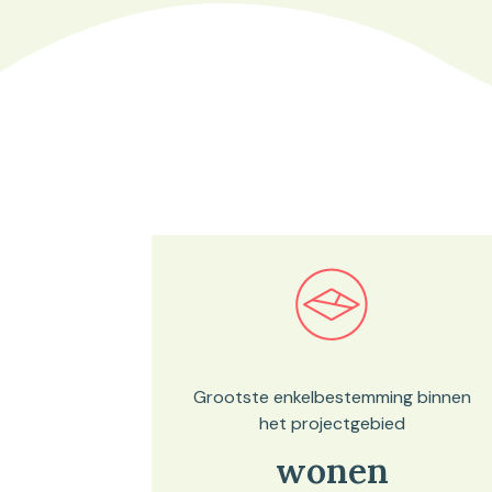
Bekijk in onze kaartviewer
Grootste enkelbestemming binnen
het projectgebied
wonen