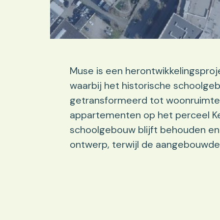
Muse is een herontwikkelingspro
waarbij het historische schoolge
getransformeerd tot woonruimte.
appartementen op het perceel Ke
schoolgebouw blijft behouden en
ontwerp, terwijl de aangebouwde