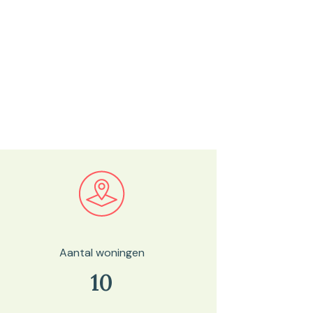
Bekijk in onze kaartviewer
Aantal woningen
10