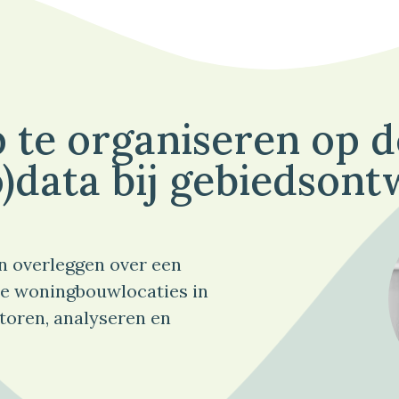
 te organiseren op 
)data bij gebiedsont
n overleggen over een
e woningbouwlocaties in
toren, analyseren en