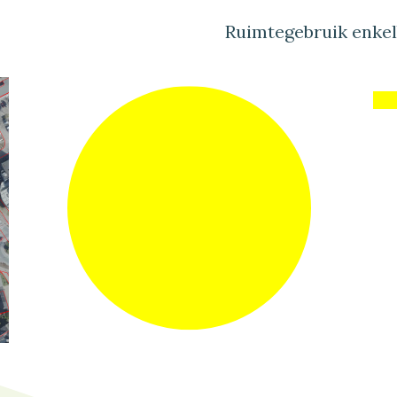
Ruimtegebruik enke