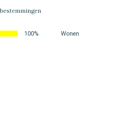
lbestemmingen
100%
Wonen