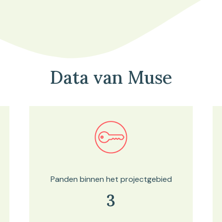
Data van Muse
Bekijk in onze kaartviewer
Panden binnen het projectgebied
3