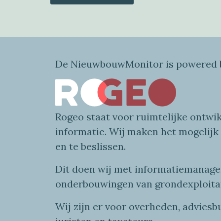
De NieuwbouwMonitor is powered b
Rogeo
staat voor
ruimtelijke
ontwik
informatie
. Wij maken
het mogelijk
en te beslissen.
Dit doen wij
met
informatie
managem
onderbouwingen van grondexploita
Wij zijn er voor overheden, advies