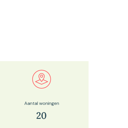
Bekijk in onze kaartviewer
Aantal woningen
20