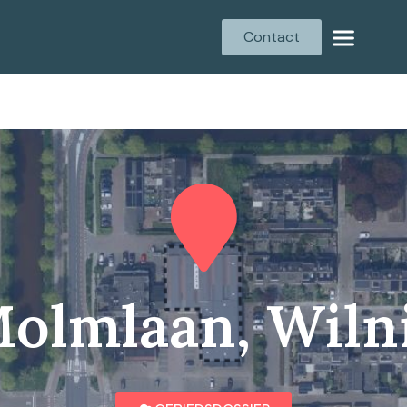
Contact
olmlaan, Wiln