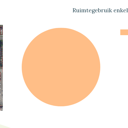
Ruimtegebruik enke