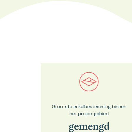
Bekijk in onze kaartviewer
Grootste enkelbestemming binnen
het projectgebied
gemengd