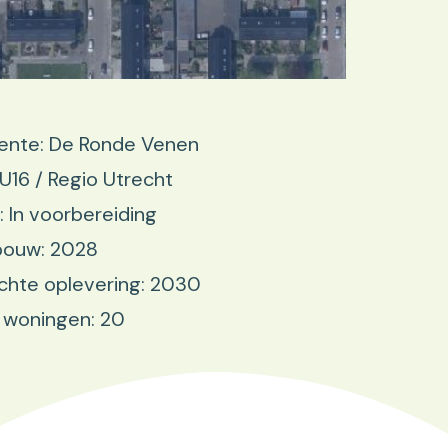
nte: De Ronde Venen
 U16 / Regio Utrecht
: In voorbereiding
bouw: 2028
chte oplevering: 2030
 woningen: 20