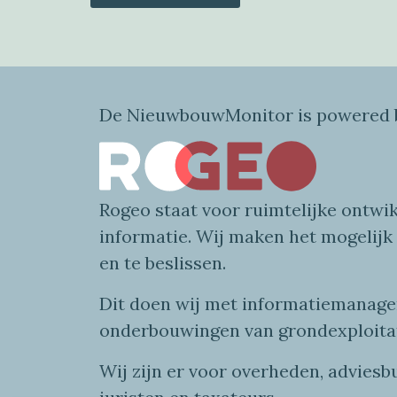
De NieuwbouwMonitor is powered b
Rogeo
staat voor
ruimtelijke
ontwik
informatie
. Wij maken
het mogelijk
en te beslissen.
Dit doen wij
met
informatie
managem
onderbouwingen van grondexploita
Wij zijn er voor overheden, advies