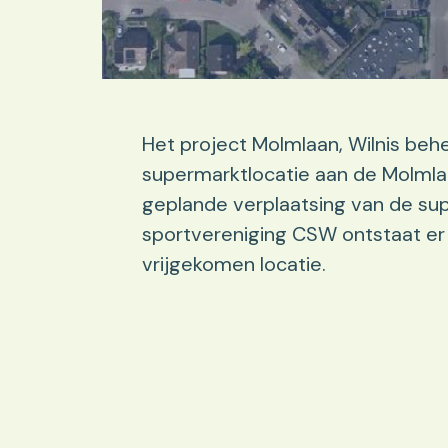
Het project Molmlaan, Wilnis behe
supermarktlocatie aan de Molmla
geplande verplaatsing van de sup
sportvereniging CSW ontstaat e
vrijgekomen locatie.