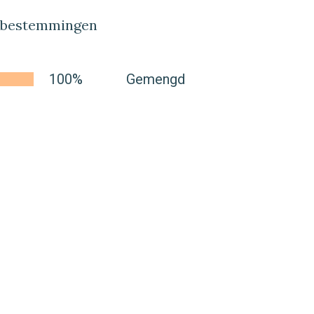
lbestemmingen
100%
Gemengd