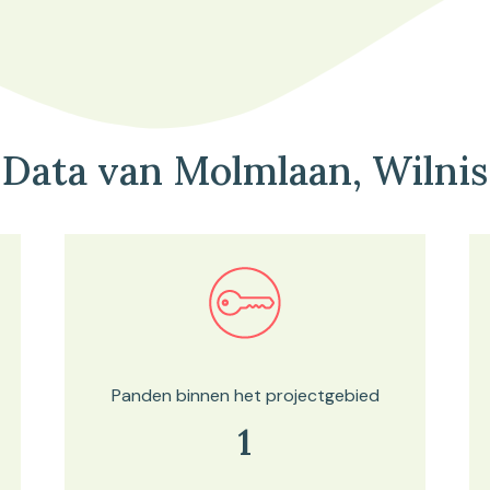
Data van Molmlaan, Wilnis
Bekijk in onze kaartviewer
Panden binnen het projectgebied
1