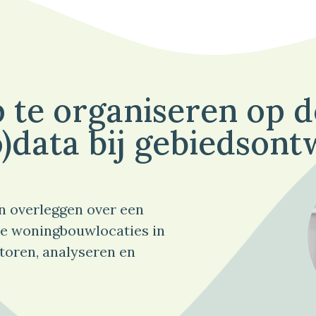
 te organiseren op 
)data bij gebiedsont
n overleggen over een
e woningbouwlocaties in
toren, analyseren en