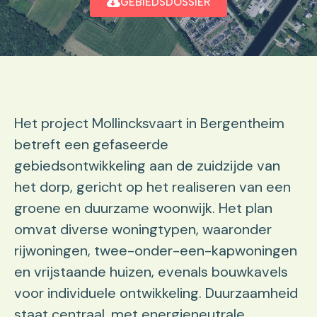
GEBIEDSDOSSIER
Het project Mollincksvaart in Bergentheim
betreft een gefaseerde
gebiedsontwikkeling aan de zuidzijde van
het dorp, gericht op het realiseren van een
groene en duurzame woonwijk. Het plan
omvat diverse woningtypen, waaronder
rijwoningen, twee-onder-een-kapwoningen
en vrijstaande huizen, evenals bouwkavels
voor individuele ontwikkeling. Duurzaamheid
staat centraal, met energieneutrale