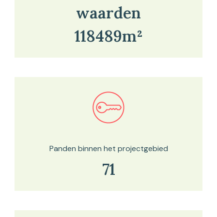
waarden
118489m²
Bekijk in onze kaartviewer
Panden binnen het projectgebied
71