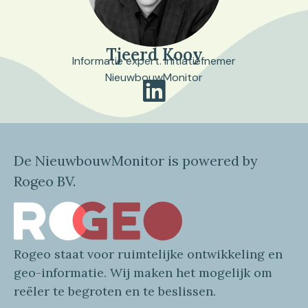
Tjeerd Kooy
Informatie expert. Initiatiefnemer
NieuwbouwMonitor
De NieuwbouwMonitor is powered by
Rogeo BV.
Rogeo
staat voor
ruimtelijke
ontwikkeling en
geo
-informatie
. Wij maken
het mogelijk om
reëler te begroten en te beslissen.