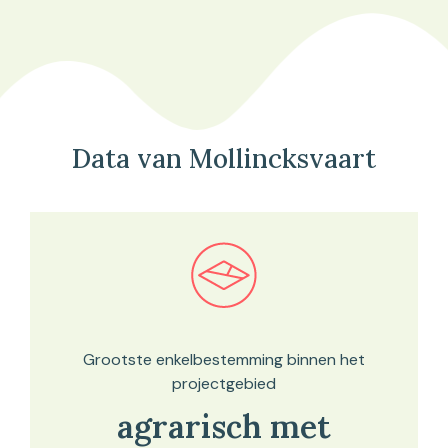
Data van Mollincksvaart
Bekijk in onze kaartviewer
Grootste enkelbestemming binnen het
projectgebied
agrarisch met