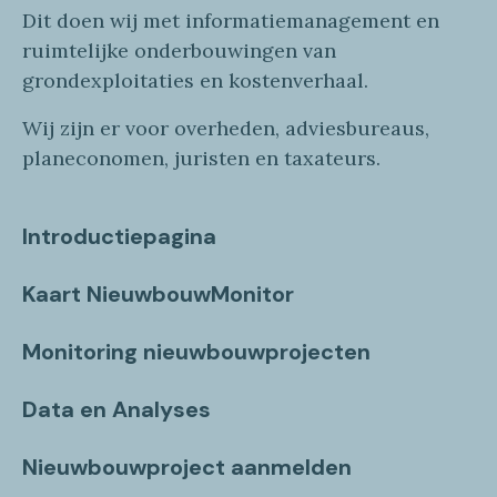
Dit doen wij
met
informatie
management en
ruimtelijke onderbouwingen van
grondexploitaties
en
kostenverhaa
l
.
Wij zijn er voor overheden, adviesbureaus,
planeconomen, juristen en taxateurs.
Introductiepagina
Kaart NieuwbouwMonitor
Monitoring nieuwbouwprojecten
Data en Analyses
Nieuwbouwproject aanmelden