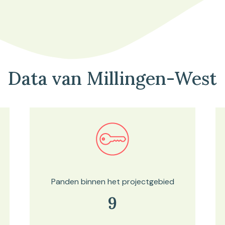
Data van Millingen-West
Bekijk in onze kaartviewer
Panden binnen het projectgebied
9