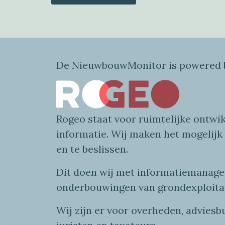
De NieuwbouwMonitor is powered b
Rogeo
staat voor
ruimtelijke
ontwik
informatie
. Wij maken
het mogelijk
en te beslissen.
Dit doen wij
met
informatie
managem
onderbouwingen van grondexploita
Wij zijn er voor overheden, advies