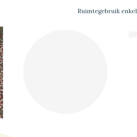
Ruimtegebruik enke