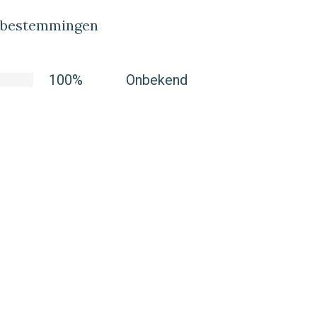
lbestemmingen
100%
Onbekend