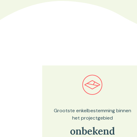
Bekijk in onze kaartviewer
Grootste enkelbestemming binnen
het projectgebied
onbekend