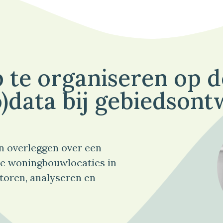
 te organiseren op 
)data bij gebiedsont
n overleggen over een
e woningbouwlocaties in
toren, analyseren en