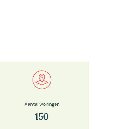
Bekijk in onze kaartviewer
Aantal woningen
150