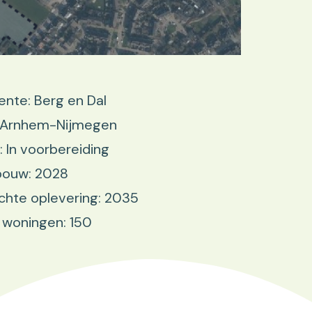
nte: Berg en Dal
: Arnhem-Nijmegen
: In voorbereiding
bouw: 2028
hte oplevering: 2035
 woningen: 150