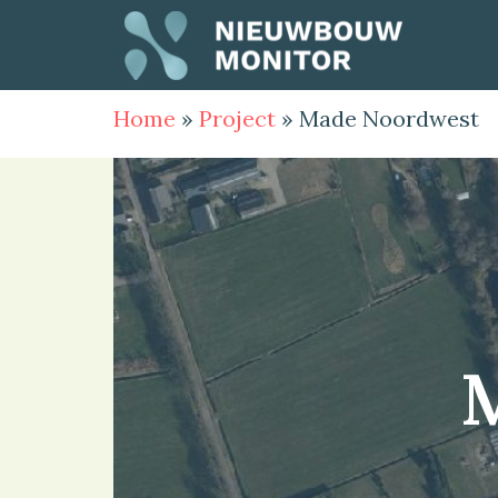
Home
»
Project
»
Made Noordwest