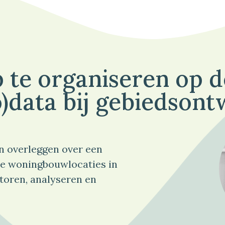
 te organiseren op 
)data bij gebiedsont
n overleggen over een
e woningbouwlocaties in
toren, analyseren en