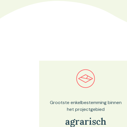
Bekijk in onze kaartviewer
Grootste enkelbestemming binnen
het projectgebied
agrarisch