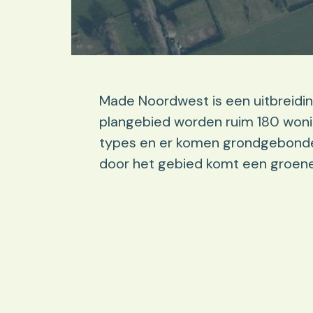
Made Noordwest is een uitbreidin
plangebied worden ruim 180 woni
types en er komen grondgebonde
door het gebied komt een groene