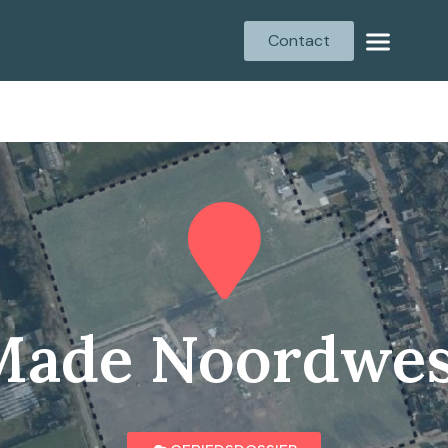
Contact
Made Noordwes