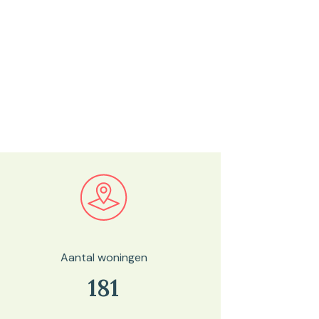
Bekijk in onze kaartviewer
Aantal woningen
181