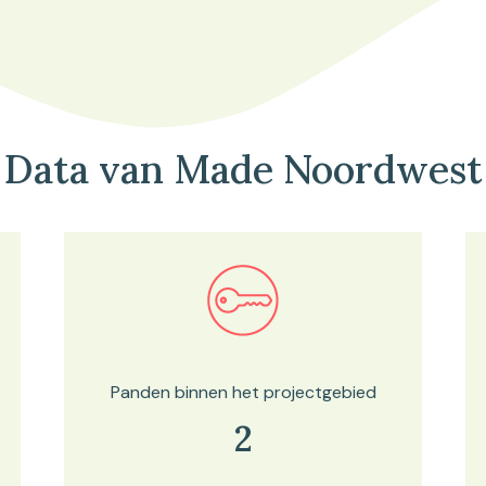
Data van Made Noordwest
Bekijk in onze kaartviewer
Panden binnen het projectgebied
2