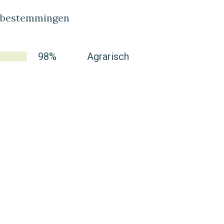
lbestemmingen
98%
Agrarisch