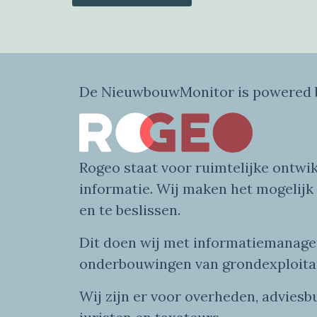
De NieuwbouwMonitor is powered b
Rogeo
staat voor
ruimtelijke
ontwik
informatie
. Wij maken
het mogelijk
en te beslissen.
Dit doen wij
met
informatie
managem
onderbouwingen van grondexploita
Wij zijn er voor overheden, advies