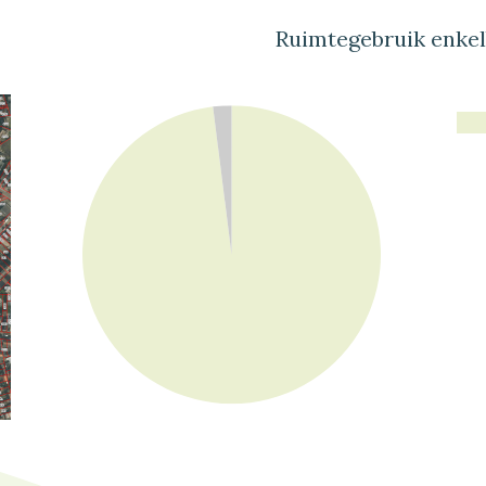
Ruimtegebruik enke