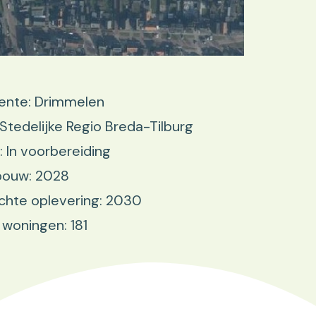
nte: Drimmelen
 Stedelijke Regio Breda-Tilburg
: In voorbereiding
bouw: 2028
chte oplevering: 2030
 woningen: 181