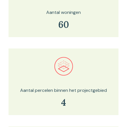
Aantal woningen
60
Bekijk in onze kaartviewer
Aantal percelen binnen het projectgebied
4