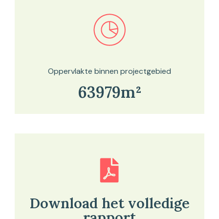
Bekijk in onze kaartviewer
Oppervlakte binnen projectgebied
63979m²
Download het volledige
rapport