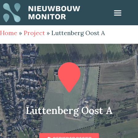
Home
»
Project
»
Luttenberg Oost A
Luttenberg Oost A