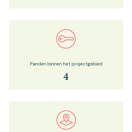
Bekijk in onze kaartviewer
Panden binnen het projectgebied
4
Bekijk in onze kaartviewer