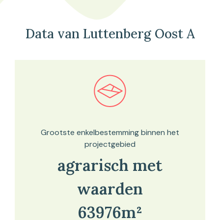
Data van Luttenberg Oost A
Bekijk in onze kaartviewer
Grootste enkelbestemming binnen het
projectgebied
agrarisch met
waarden
63976m²