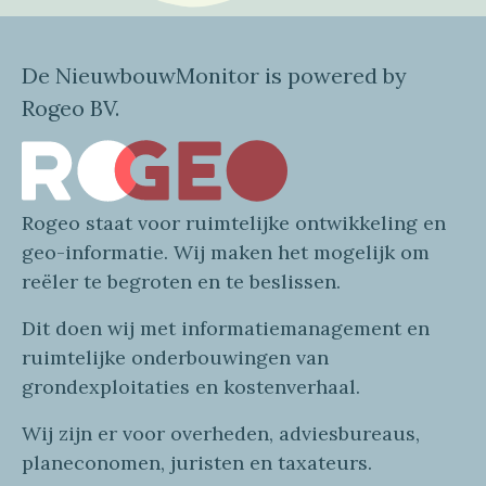
De NieuwbouwMonitor is powered by
Rogeo BV.
Rogeo
staat voor
ruimtelijke
ontwikkeling en
geo
-informatie
. Wij maken
het mogelijk om
reëler te begroten en te beslissen.
Dit doen wij
met
informatie
management en
ruimtelijke onderbouwingen van
grondexploitaties
en
kostenverhaa
l
.
Wij zijn er voor overheden, adviesbureaus,
planeconomen, juristen en taxateurs.