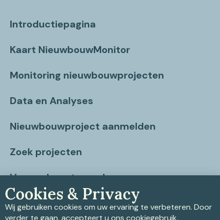
Introductiepagina
Kaart NieuwbouwMonitor
Monitoring nieuwbouwprojecten
Data en Analyses
Nieuwbouwproject aanmelden
Zoek projecten
Vragen beantwoord
Cookies & Privacy
Contact
Wij gebruiken cookies om uw ervaring te verbeteren. Door
verder te gaan, accepteert u ons cookiegebruik.