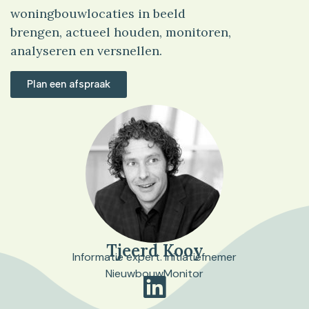
woningbouwlocaties in beeld
brengen, actueel houden, monitoren,
analyseren en versnellen.
Plan een afspraak
Tjeerd Kooy
Informatie expert. Initiatiefnemer
NieuwbouwMonitor