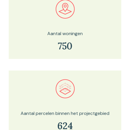
Bekijk in onze kaartviewer
Aantal woningen
750
Bekijk in onze kaartviewer
Aantal percelen binnen het projectgebied
624