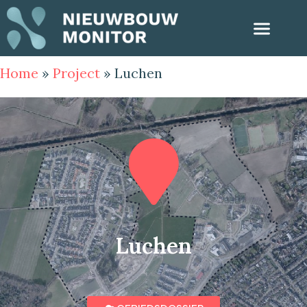
Home
»
Project
»
Luchen
Luchen