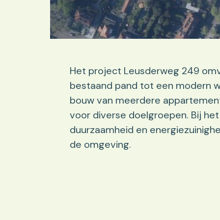
Het project Leusderweg 249 omv
bestaand pand tot een modern wo
bouw van meerdere appartementen
voor diverse doelgroepen. Bij he
duurzaamheid en energiezuinighe
de omgeving.