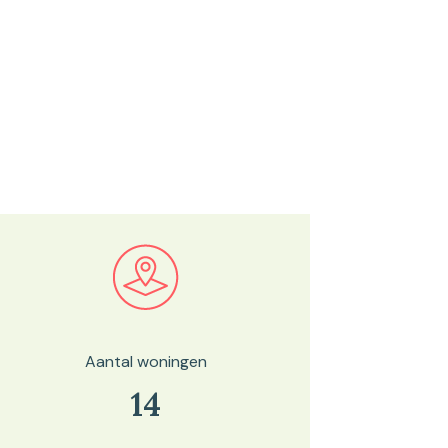
Bekijk in onze kaartviewer
Aantal woningen
14