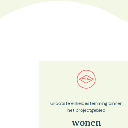
Bekijk in onze kaartviewer
Grootste enkelbestemming binnen
het projectgebied
wonen