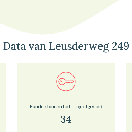
Data van Leusderweg 249
Bekijk in onze kaartviewer
Panden binnen het projectgebied
34