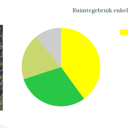
Ruimtegebruik enke