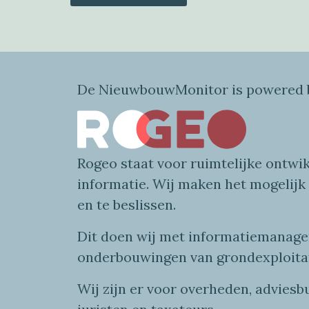
De NieuwbouwMonitor is powered b
Rogeo
staat voor
ruimtelijke
ontwik
informatie
. Wij maken
het mogelijk
en te beslissen.
Dit doen wij
met
informatie
managem
onderbouwingen van grondexploita
Wij zijn er voor overheden, advies