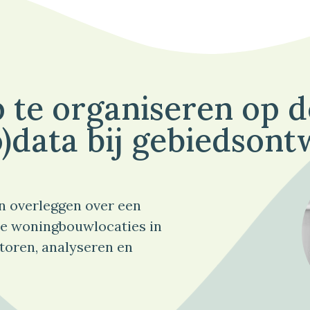
 te organiseren op 
)data bij gebiedsont
n overleggen over een
e woningbouwlocaties in
toren, analyseren en