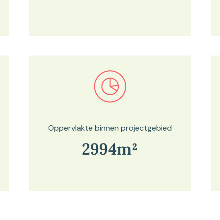
Bekijk in onze kaartviewer
Oppervlakte binnen projectgebied
2994m²