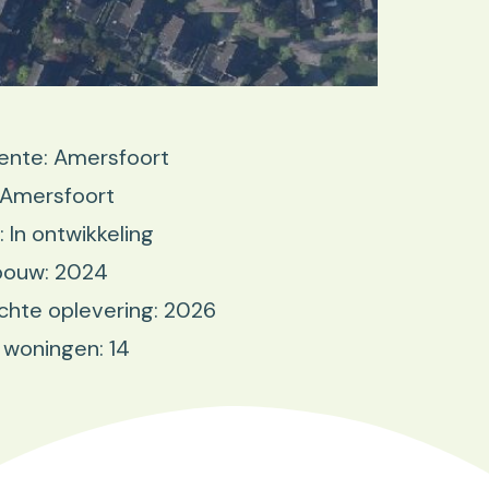
nte: Amersfoort
 Amersfoort
: In ontwikkeling
bouw: 2024
hte oplevering: 2026
 woningen: 14