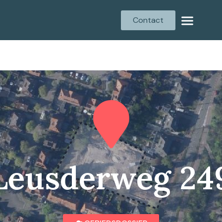
Contact
Leusderweg 24