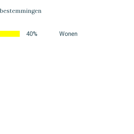
lbestemmingen
40%
Wonen