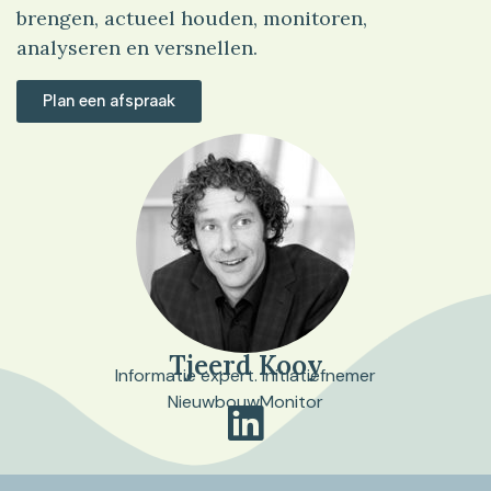
brengen, actueel houden, monitoren,
analyseren en versnellen.
Plan een afspraak
Tjeerd Kooy
Informatie expert. Initiatiefnemer
NieuwbouwMonitor