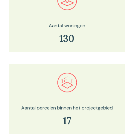
Bekijk in onze kaartviewer
Aantal woningen
130
Bekijk in onze kaartviewer
Aantal percelen binnen het projectgebied
17