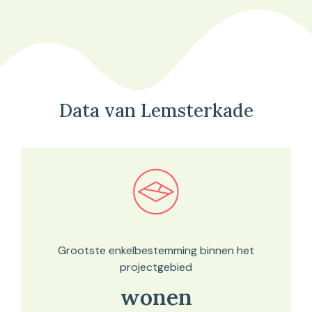
Data van Lemsterkade
Bekijk in onze kaartviewer
Grootste enkelbestemming binnen het
projectgebied
wonen