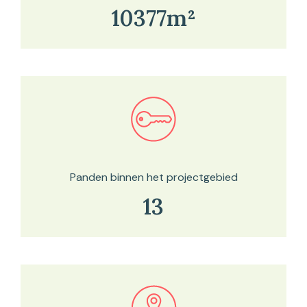
10377m²
Bekijk in onze kaartviewer
Panden binnen het projectgebied
13