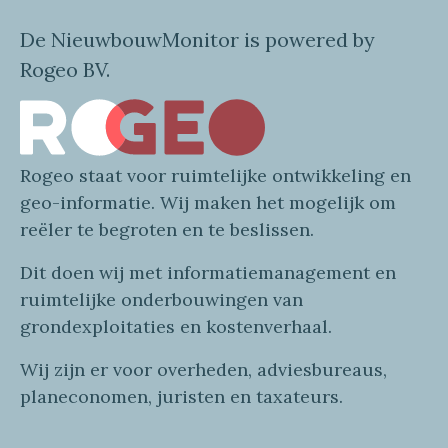
De NieuwbouwMonitor is powered by
Rogeo BV.
Rogeo
staat voor
ruimtelijke
ontwikkeling en
geo
-informatie
. Wij maken
het mogelijk om
reëler te begroten en te beslissen.
Dit doen wij
met
informatie
management en
ruimtelijke onderbouwingen van
grondexploitaties
en
kostenverhaa
l
.
Wij zijn er voor overheden, adviesbureaus,
planeconomen, juristen en taxateurs.