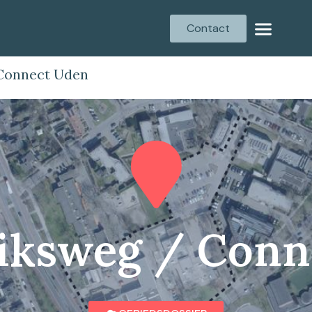
Contact
Connect Uden
iksweg / Conn