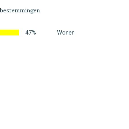
lbestemmingen
47%
Wonen