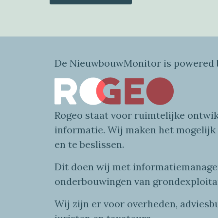
De NieuwbouwMonitor is powered b
Rogeo
staat voor
ruimtelijke
ontwik
informatie
. Wij maken
het mogelijk
en te beslissen.
Dit doen wij
met
informatie
managem
onderbouwingen van grondexploita
Wij zijn er voor overheden, advies