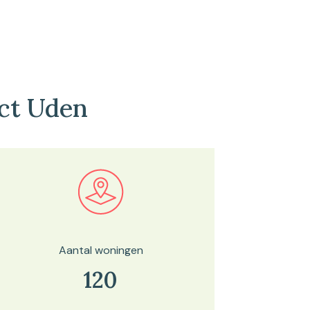
ct Uden
Bekijk in onze kaartviewer
Aantal woningen
120