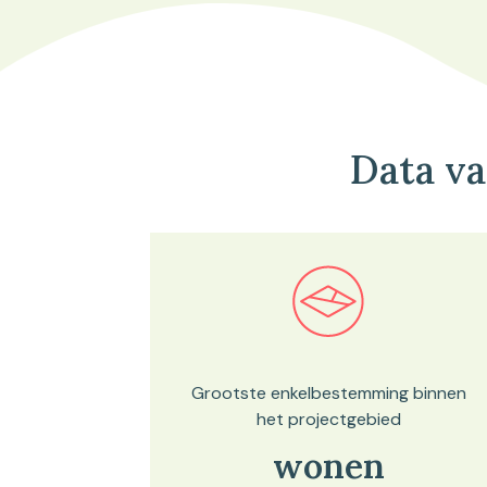
Data v
Bekijk in onze kaartviewer
Grootste enkelbestemming binnen
het projectgebied
wonen