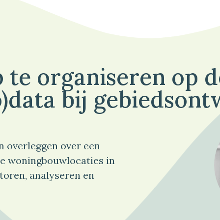
 te organiseren op 
)data bij gebiedsont
n overleggen over een
e woningbouwlocaties in
toren, analyseren en