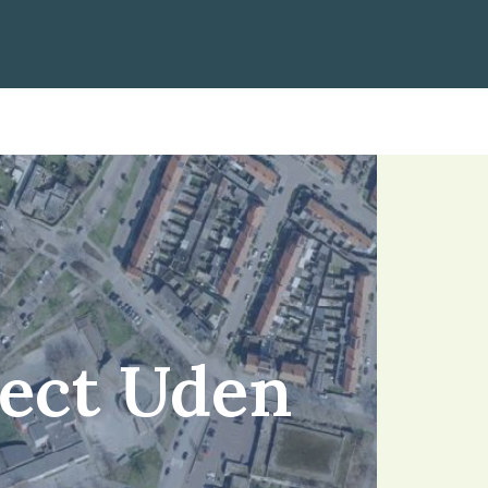
ect Uden