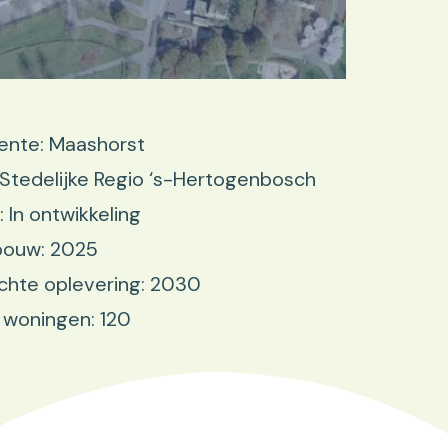
nte: Maashorst
 Stedelijke Regio ‘s-Hertogenbosch
: In ontwikkeling
bouw: 2025
chte oplevering: 2030
 woningen: 120