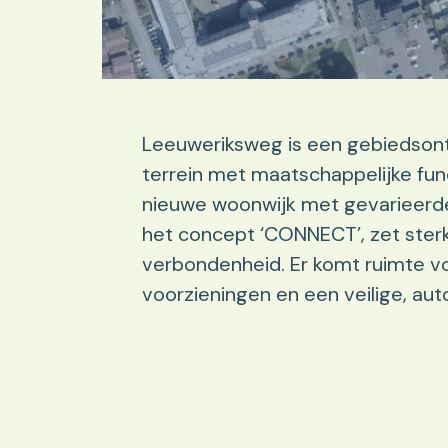
Leeuweriksweg is een gebiedsont
terrein met maatschappelijke fu
nieuwe woonwijk met gevarieerde
het concept ‘CONNECT’, zet sterk
verbondenheid. Er komt ruimte 
voorzieningen en een veilige, au