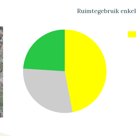
Ruimtegebruik enke