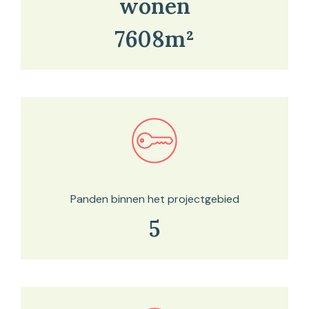
wonen
7608m²
Bekijk in onze kaartviewer
Panden binnen het projectgebied
5