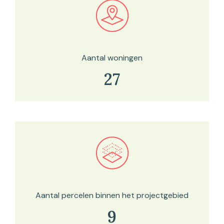
Bekijk in onze kaartviewer
Aantal woningen
27
Bekijk in onze kaartviewer
Aantal percelen binnen het projectgebied
9