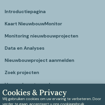
Introductiepagina
Kaart NieuwbouwMonitor
Monitoring nieuwbouwprojecten
Data en Analyses
Nieuwbouwproject aanmelden
Zoek projecten
Vragen beantwoord
Cookies & Privacy
Contact
Wij gebruiken cookies om uw ervaring te verbeteren. Door
verder te gaan, accepteert u ons cookiegebruik.