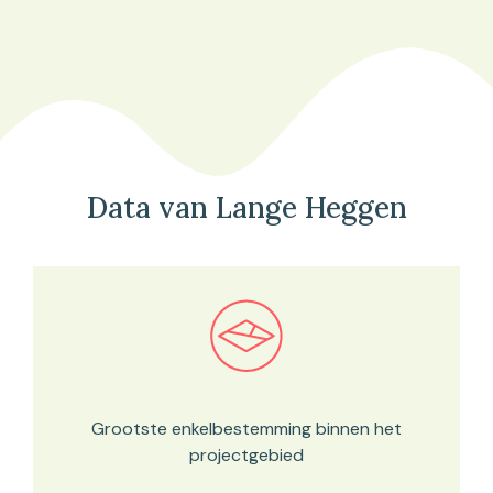
Data van Lange Heggen
Bekijk in onze kaartviewer
Grootste enkelbestemming binnen het
projectgebied