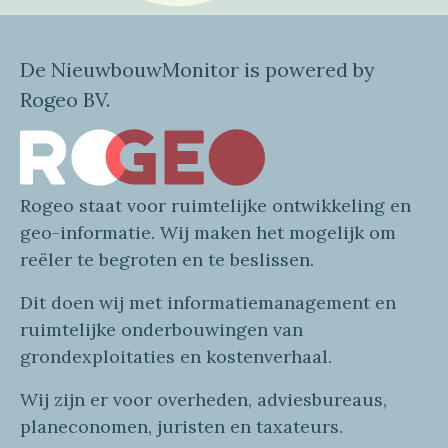
De NieuwbouwMonitor is powered by
Rogeo BV.
Rogeo
staat voor
ruimtelijke
ontwikkeling en
geo
-informatie
. Wij maken
het mogelijk om
reëler te begroten en te beslissen.
Dit doen wij
met
informatie
management en
ruimtelijke onderbouwingen van
grondexploitaties
en
kostenverhaa
l
.
Wij zijn er voor overheden, adviesbureaus,
planeconomen, juristen en taxateurs.