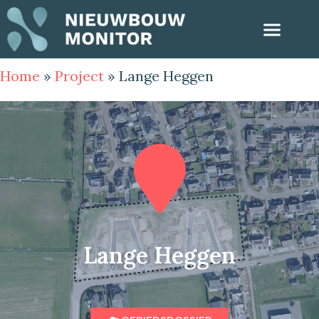
Home
»
Project
»
Lange Heggen
Lange Heggen