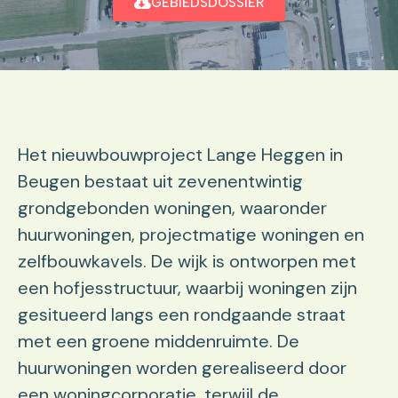
GEBIEDSDOSSIER
Het nieuwbouwproject Lange Heggen in
Beugen bestaat uit zevenentwintig
grondgebonden woningen, waaronder
huurwoningen, projectmatige woningen en
zelfbouwkavels. De wijk is ontworpen met
een hofjesstructuur, waarbij woningen zijn
gesitueerd langs een rondgaande straat
met een groene middenruimte. De
huurwoningen worden gerealiseerd door
een woningcorporatie, terwijl de