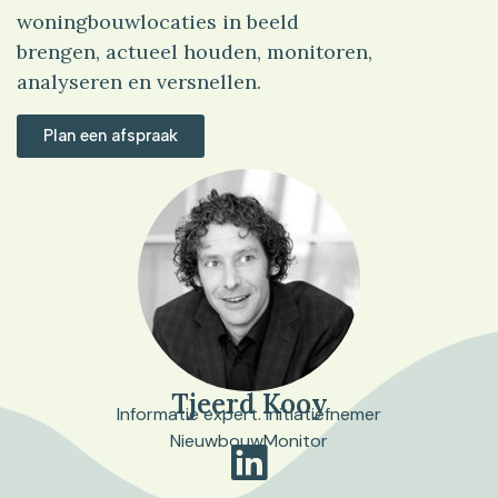
woningbouwlocaties in beeld
brengen, actueel houden, monitoren,
analyseren en versnellen.
Plan een afspraak
Tjeerd Kooy
Informatie expert. Initiatiefnemer
NieuwbouwMonitor