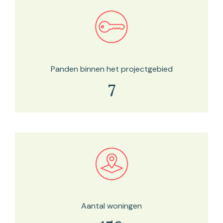
Bekijk in onze kaartviewer
Panden binnen het projectgebied
7
Bekijk in onze kaartviewer
Aantal woningen