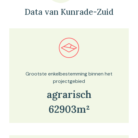
Data van Kunrade-Zuid
Bekijk in onze kaartviewer
Grootste enkelbestemming binnen het
projectgebied
agrarisch
62903m²