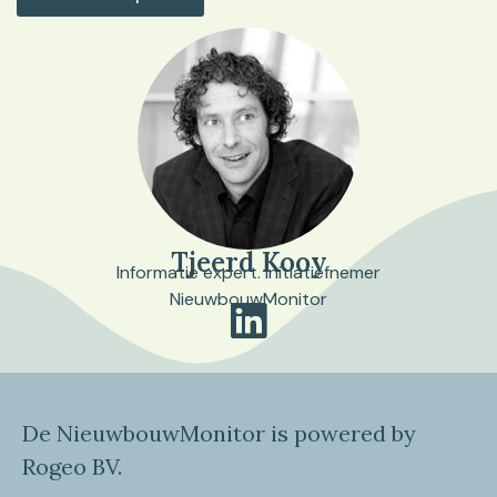
Tjeerd Kooy
Informatie expert. Initiatiefnemer
NieuwbouwMonitor
De NieuwbouwMonitor is powered by
Rogeo BV.