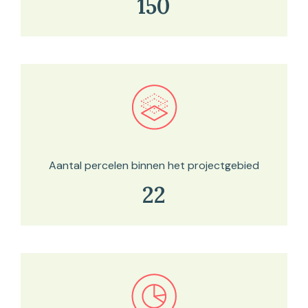
150
Bekijk in onze kaartviewer
Aantal percelen binnen het projectgebied
22