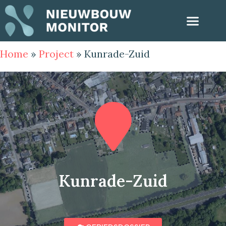
Home
»
Project
»
Kunrade-Zuid
Kunrade-Zuid