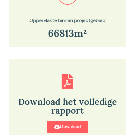
Bekijk in onze kaartviewer
Oppervlakte binnen projectgebied
66813m²
Download het volledige
rapport
Download