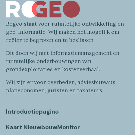
Rogeo
staat voor
ruimtelijke
ontwikkeling en
geo
-informatie
. Wij maken
het mogelijk om
reëler te begroten en te beslissen.
Dit doen wij
met
informatie
management en
ruimtelijke onderbouwingen van
grondexploitaties
en
kostenverhaa
l
.
Wij zijn er voor overheden, adviesbureaus,
planeconomen, juristen en taxateurs.
Introductiepagina
Kaart NieuwbouwMonitor