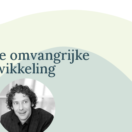
de omvangrijke
wikkeling