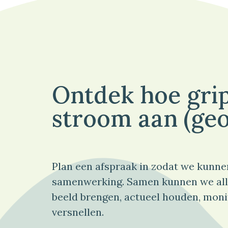
Ontdek hoe grip
stroom aan (geo
Plan een afspraak in zodat we kunne
samenwerking. Samen kunnen we all
beeld brengen, actueel houden, moni
versnellen.