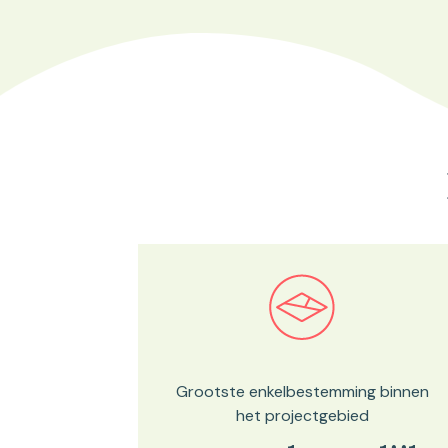
Bekijk in onze kaartviewer
Grootste enkelbestemming binnen
het projectgebied