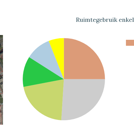
Ruimtegebruik enke