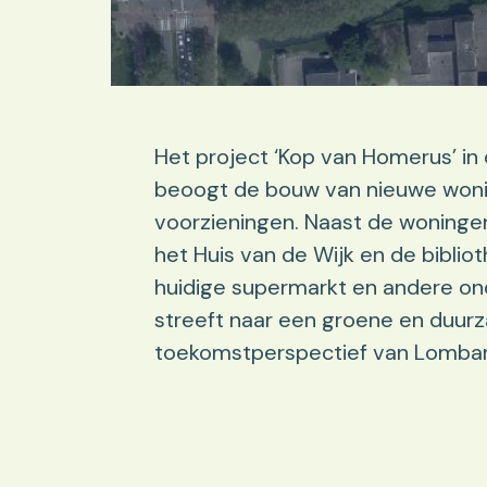
Het project ‘Kop van Homerus’ in
beoogt de bouw van nieuwe woni
voorzieningen. Naast de woningen 
het Huis van de Wijk en de biblio
huidige supermarkt en andere on
streeft naar een groene en duur
toekomstperspectief van Lombar