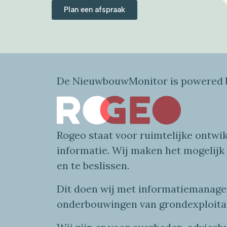
Plan een afspraak
De NieuwbouwMonitor is powered b
Rogeo
staat voor
ruimtelijke
ontwik
informatie
. Wij maken
het mogelijk
en te beslissen.
Dit doen wij
met
informatie
managem
onderbouwingen van grondexploita