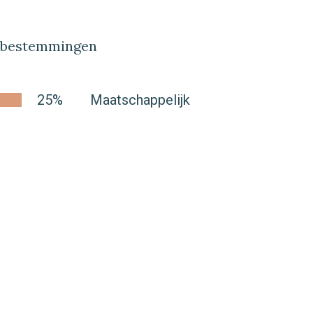
lbestemmingen
25%
Maatschappelijk