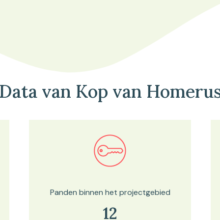
Data van Kop van Homeru
Bekijk in onze kaartviewer
Panden binnen het projectgebied
12