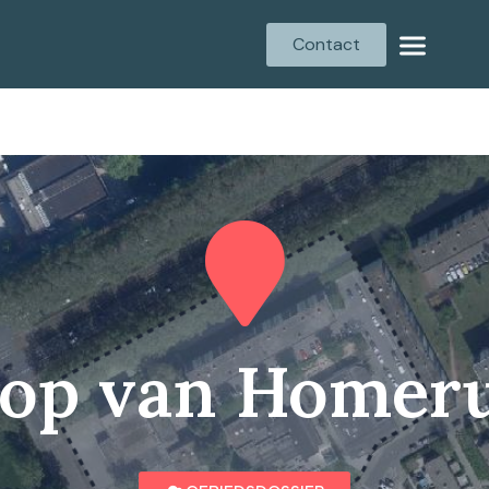
Contact
op van Homer