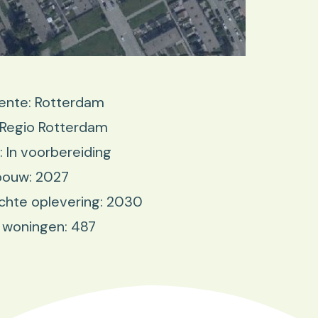
nte: Rotterdam
 Regio Rotterdam
: In voorbereiding
bouw: 2027
chte oplevering: 2030
 woningen: 487