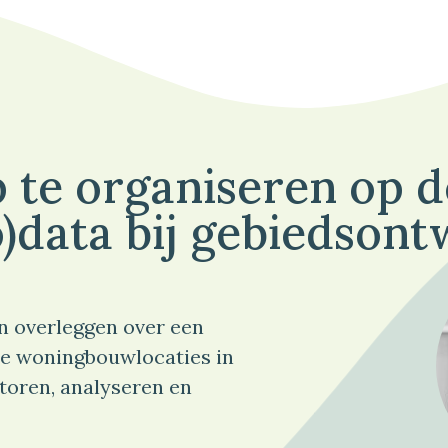
 te organiseren op 
)data bij gebiedsont
n overleggen over een
e woningbouwlocaties in
toren, analyseren en