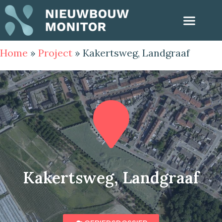
Home
»
Project
»
Kakertsweg, Landgraaf
Kakertsweg, Landgraaf