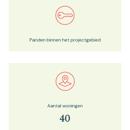
Bekijk in onze kaartviewer
Panden binnen het projectgebied
Bekijk in onze kaartviewer
Aantal woningen
40