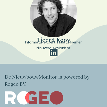
Tjeerd Kooy
Informatie expert. Initiatiefnemer
NieuwbouwMonitor
De NieuwbouwMonitor is powered by
Rogeo BV.