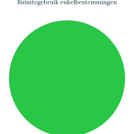
Ruimtegebruik enkelbestemmingen