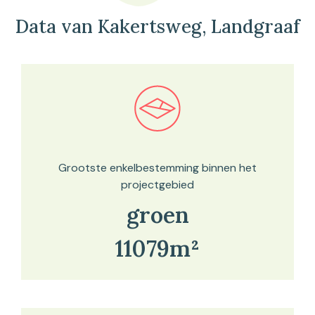
Data van Kakertsweg, Landgraaf
Bekijk in onze kaartviewer
Grootste enkelbestemming binnen het
projectgebied
groen
11079m²