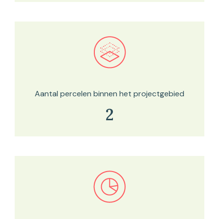
Bekijk in onze kaartviewer
Aantal percelen binnen het projectgebied
2
Bekijk in onze kaartviewer