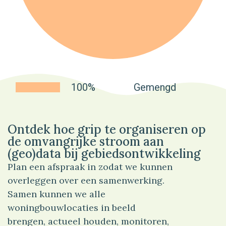
100%
Gemengd
Ontdek hoe grip te organiseren op
de omvangrijke stroom aan
(geo)data bij gebiedsontwikkeling
Plan een afspraak in zodat we kunnen
overleggen over een samenwerking.
Samen kunnen we alle
woningbouwlocaties in beeld
brengen, actueel houden, monitoren,