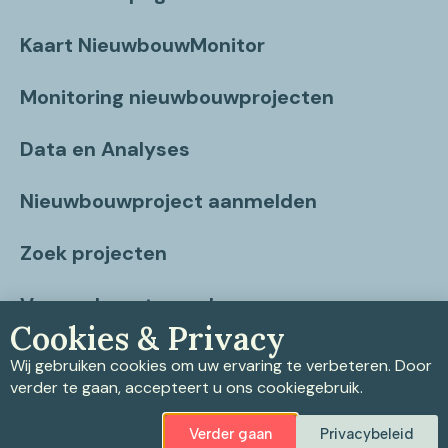
Kaart NieuwbouwMonitor
Monitoring nieuwbouwprojecten
Data en Analyses
Nieuwbouwproject aanmelden
Zoek projecten
Vragen beantwoord
Cookies & Privacy
Contact
Wij gebruiken cookies om uw ervaring te verbeteren. Door
verder te gaan, accepteert u ons cookiegebruik.
Verder gaan
Privacybeleid
Privacybeleid
|
Cookiebeleid
|
Disclaimer