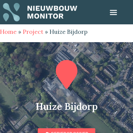
Home
»
Project
»
Huize Bijdorp
Huize Bijdorp