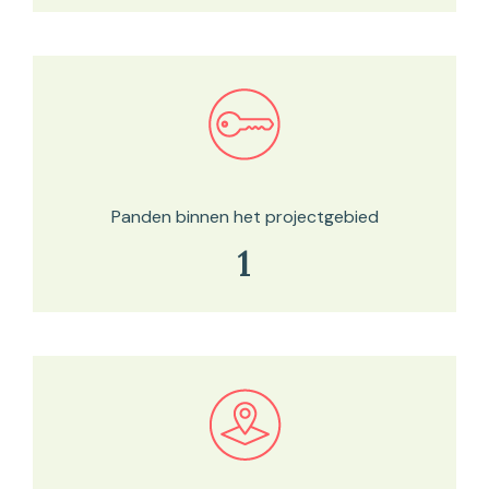
Bekijk in onze kaartviewer
Panden binnen het projectgebied
1
Bekijk in onze kaartviewer