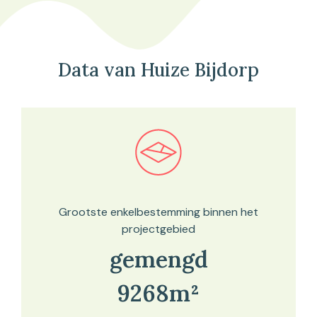
Data van Huize Bijdorp
Bekijk in onze kaartviewer
Grootste enkelbestemming binnen het
projectgebied
gemengd
9268m²