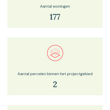
Aantal woningen
177
Bekijk in onze kaartviewer
Aantal percelen binnen het projectgebied
2