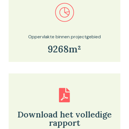
Bekijk in onze kaartviewer
Oppervlakte binnen projectgebied
9268m²
Download het volledige
rapport