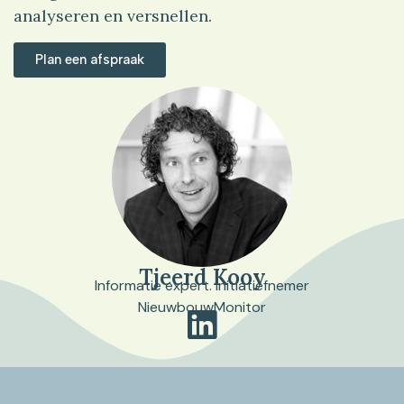
analyseren en versnellen.
Plan een afspraak
Tjeerd Kooy
Informatie expert. Initiatiefnemer
NieuwbouwMonitor