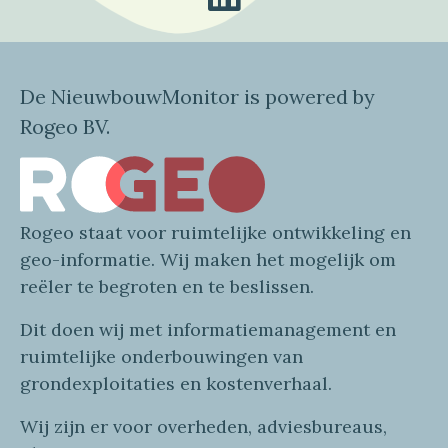
De NieuwbouwMonitor is powered by
Rogeo BV.
Rogeo
staat voor
ruimtelijke
ontwikkeling en
geo
-informatie
. Wij maken
het mogelijk om
reëler te begroten en te beslissen.
Dit doen wij
met
informatie
management en
ruimtelijke onderbouwingen van
grondexploitaties
en
kostenverhaa
l
.
Wij zijn er voor overheden, adviesbureaus,