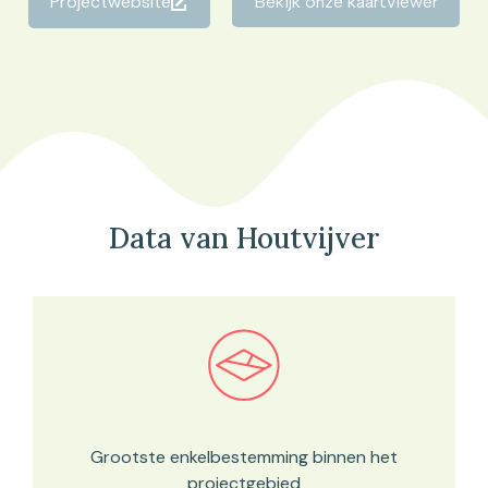
Projectwebsite
Bekijk onze kaartviewer
Data van Houtvijver
Bekijk in onze kaartviewer
Grootste enkelbestemming binnen het
projectgebied