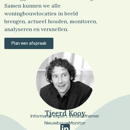
Samen kunnen we alle
woningbouwlocaties in beeld
brengen, actueel houden, monitoren,
analyseren en versnellen.
Plan een afspraak
Tjeerd Kooy
Informatie expert. Initiatiefnemer
NieuwbouwMonitor