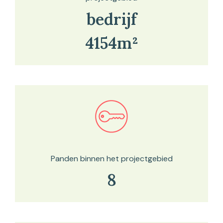
bedrijf
4154m²
Bekijk in onze kaartviewer
Panden binnen het projectgebied
8