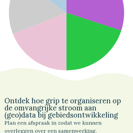
30%
Bedrijf
Ontdek hoe grip te organiseren op
de omvangrijke stroom aan
(geo)data bij gebiedsontwikkeling
Plan een afspraak in zodat we kunnen
overleggen over een samenwerking.