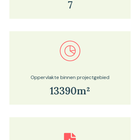
7
Bekijk in onze kaartviewer
Oppervlakte binnen projectgebied
13390m²