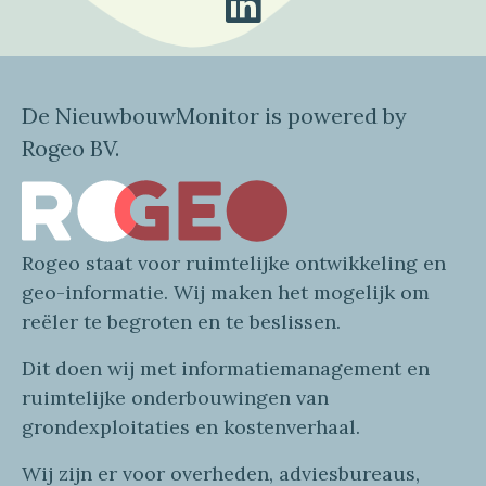
De NieuwbouwMonitor is powered by
Rogeo BV.
Rogeo
staat voor
ruimtelijke
ontwikkeling en
geo
-informatie
. Wij maken
het mogelijk om
reëler te begroten en te beslissen.
Dit doen wij
met
informatie
management en
ruimtelijke onderbouwingen van
grondexploitaties
en
kostenverhaa
l
.
Wij zijn er voor overheden, adviesbureaus,