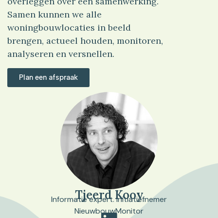
overleggen over een samenwerking.
Samen kunnen we alle
woningbouwlocaties in beeld
brengen, actueel houden, monitoren,
analyseren en versnellen.
Plan een afspraak
Tjeerd Kooy
Informatie expert. Initiatiefnemer
NieuwbouwMonitor