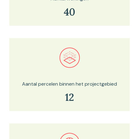
40
Bekijk in onze kaartviewer
Aantal percelen binnen het projectgebied
12