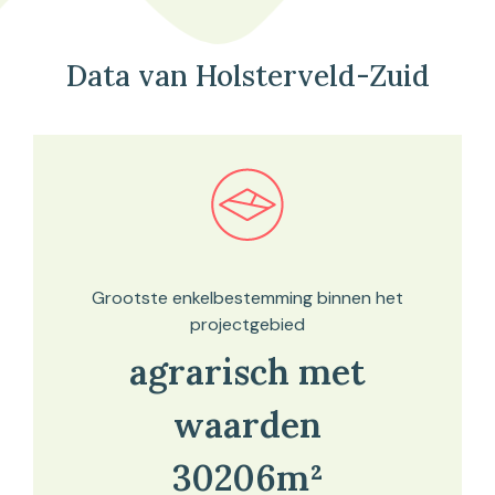
Data van Holsterveld-Zuid
Bekijk in onze kaartviewer
Grootste enkelbestemming binnen het
projectgebied
agrarisch met
waarden
30206m²