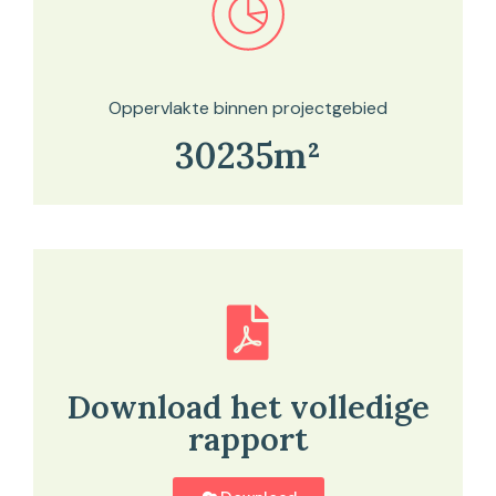
Bekijk in onze kaartviewer
Oppervlakte binnen projectgebied
30235m²
Download het volledige
rapport