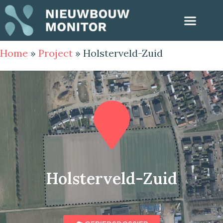
Home
»
Project
»
Holsterveld-Zuid
Holsterveld-Zuid