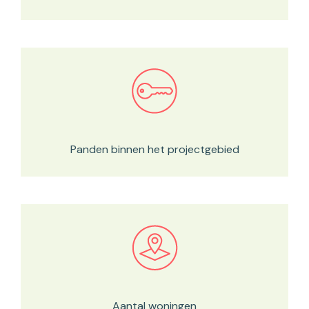
Bekijk in onze kaartviewer
Panden binnen het projectgebied
Bekijk in onze kaartviewer
Aantal woningen