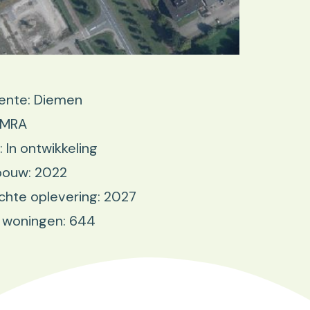
nte: Diemen
 MRA
: In ontwikkeling
bouw: 2022
hte oplevering: 2027
 woningen: 644