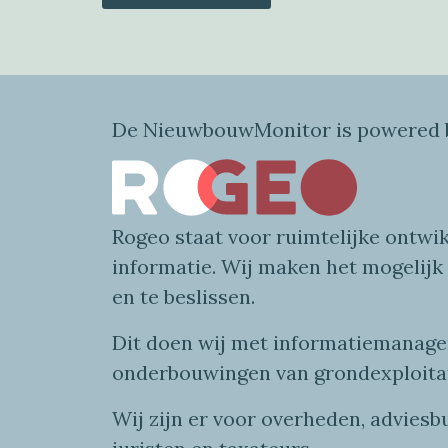
De NieuwbouwMonitor is powered b
Rogeo
staat voor
ruimtelijke
ontwik
informatie
. Wij maken
het mogelijk
en te beslissen.
Dit doen wij
met
informatie
managem
onderbouwingen van grondexploita
Wij zijn er voor overheden, advies