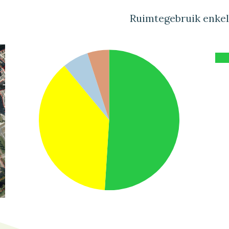
Ruimtegebruik enke