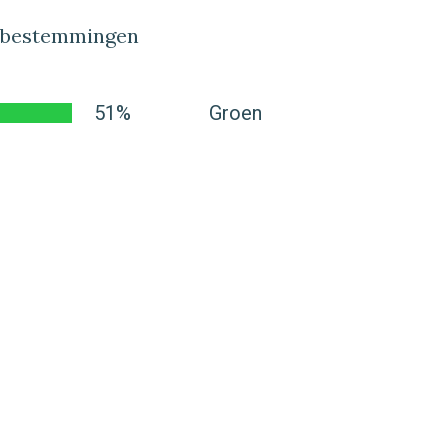
lbestemmingen
51%
Groen