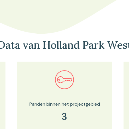
Data van Holland Park Wes
Bekijk in onze kaartviewer
Panden binnen het projectgebied
3