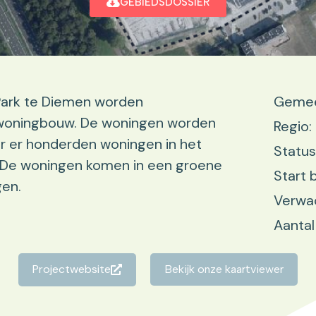
GEBIEDSDOSSIER
 Park te Diemen worden
Gemee
 woningbouw. De woningen worden
Regio:
 er honderden woningen in het
Status
 De woningen komen in een groene
Start 
gen.
Verwac
Aantal
Projectwebsite
Bekijk onze kaartviewer