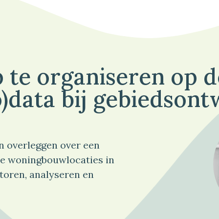
 te organiseren op 
)data bij gebiedsont
n overleggen over een
e woningbouwlocaties in
toren, analyseren en