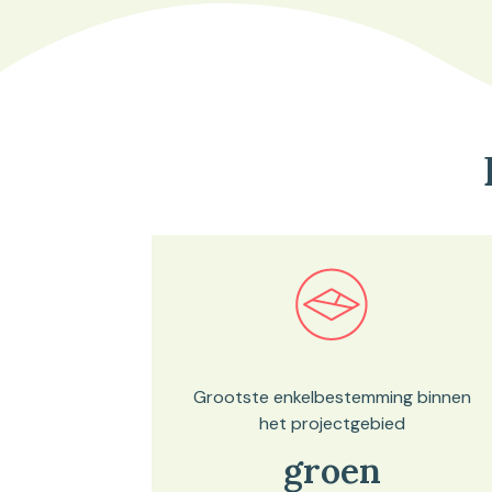
Bekijk in onze kaartviewer
Grootste enkelbestemming binnen
het projectgebied
groen