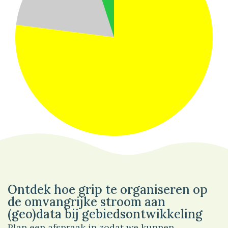
77%
Wonen
Ontdek hoe grip te organiseren op
de omvangrijke stroom aan
(geo)data bij gebiedsontwikkeling
Plan een afspraak in zodat we kunnen