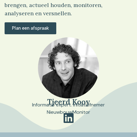
brengen, actueel houden, monitoren,
analyseren en versnellen.
Plan een afspraak
Tjeerd Kooy
Informatie expert. Initiatiefnemer
NieuwbouwMonitor