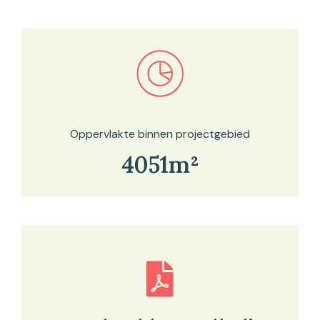
Bekijk in onze kaartviewer
Oppervlakte binnen projectgebied
4051m²