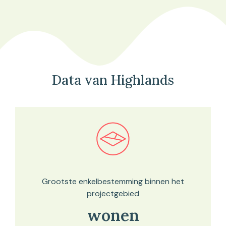
Data van Highlands
Bekijk in onze kaartviewer
Grootste enkelbestemming binnen het
projectgebied
wonen