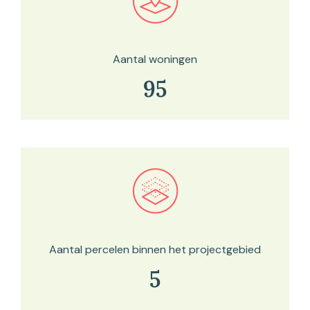
Bekijk in onze kaartviewer
Aantal woningen
95
Bekijk in onze kaartviewer
Aantal percelen binnen het projectgebied
5