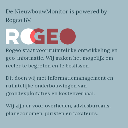
De NieuwbouwMonitor is powered by
Rogeo BV.
Rogeo
staat voor
ruimtelijke
ontwikkeling en
geo
-informatie
. Wij maken
het mogelijk om
reëler te begroten en te beslissen.
Dit doen wij
met
informatie
management en
ruimtelijke onderbouwingen van
grondexploitaties
en
kostenverhaa
l
.
Wij zijn er voor overheden, adviesbureaus,
planeconomen, juristen en taxateurs.