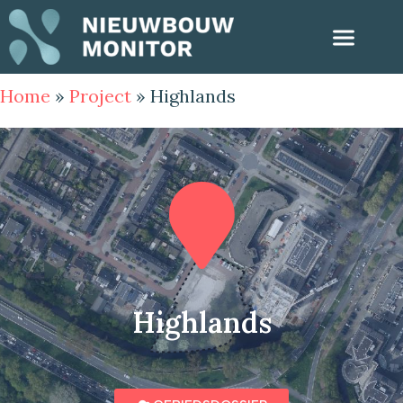
Home
»
Project
»
Highlands
Highlands