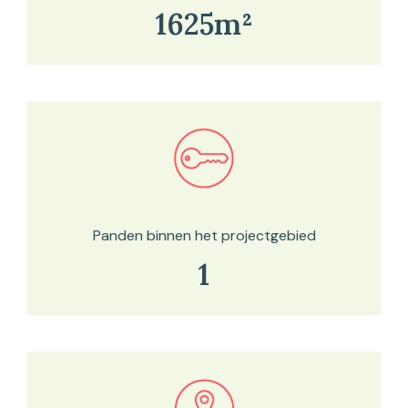
1625m²
Bekijk in onze kaartviewer
Panden binnen het projectgebied
1