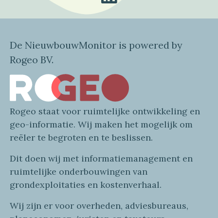
De NieuwbouwMonitor is powered by
Rogeo BV.
Rogeo
staat voor
ruimtelijke
ontwikkeling en
geo
-informatie
. Wij maken
het mogelijk om
reëler te begroten en te beslissen.
Dit doen wij
met
informatie
management en
ruimtelijke onderbouwingen van
grondexploitaties
en
kostenverhaa
l
.
Wij zijn er voor overheden, adviesbureaus,