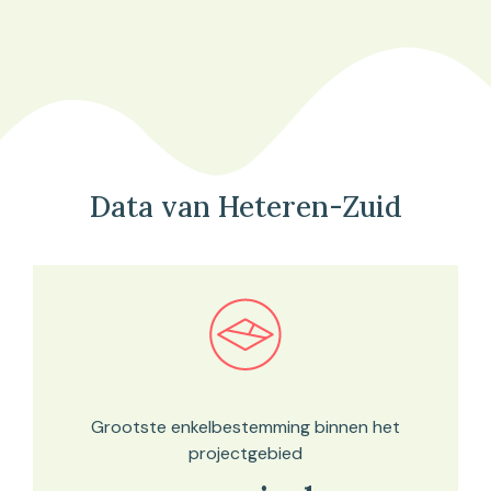
Data van Heteren-Zuid
Bekijk in onze kaartviewer
Grootste enkelbestemming binnen het
projectgebied