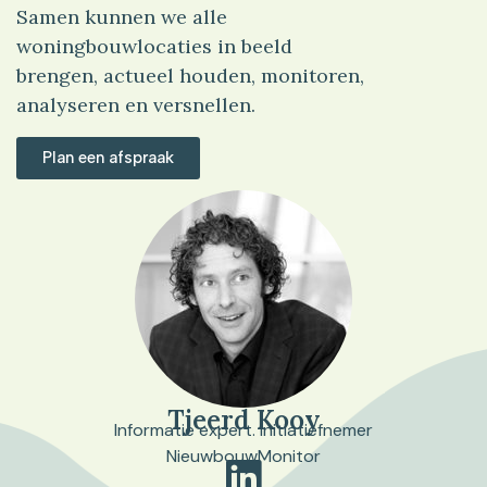
Samen kunnen we alle
woningbouwlocaties in beeld
brengen, actueel houden, monitoren,
analyseren en versnellen.
Plan een afspraak
Tjeerd Kooy
Informatie expert. Initiatiefnemer
NieuwbouwMonitor