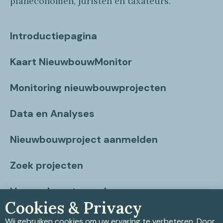
planeconomen, juristen en taxateurs.
Introductiepagina
Kaart NieuwbouwMonitor
Monitoring nieuwbouwprojecten
Data en Analyses
Nieuwbouwproject aanmelden
Zoek projecten
Vragen beantwoord
Cookies & Privacy
Contact
Wij gebruiken cookies om uw ervaring te verbeteren. Door