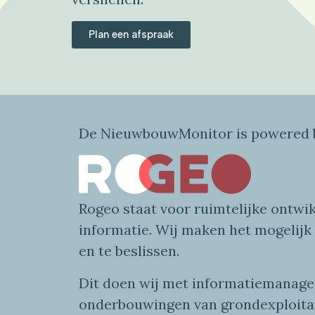
Plan een afspraak
De NieuwbouwMonitor is powered b
Rogeo
staat voor
ruimtelijke
ontwik
informatie
. Wij maken
het mogelijk
en te beslissen.
Dit doen wij
met
informatie
managem
onderbouwingen van grondexploita