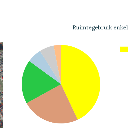
Ruimtegebruik enke