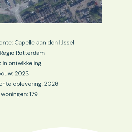
te: Capelle aan den IJssel
 Regio Rotterdam
: In ontwikkeling
bouw: 2023
hte oplevering: 2026
 woningen: 179