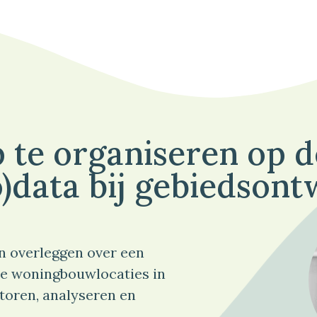
 te organiseren op 
)data bij gebiedsont
n overleggen over een
e woningbouwlocaties in
toren, analyseren en