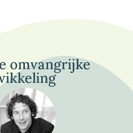
de omvangrijke
wikkeling