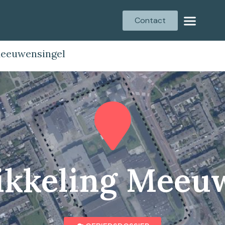
Contact
Meeuwensingel
kkeling Meeu