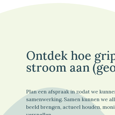
Ontdek hoe grip
stroom aan (geo
Plan een afspraak in zodat we kunne
samenwerking. Samen kunnen we all
beeld brengen, actueel houden, moni
versnellen.