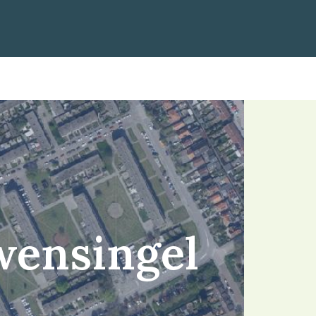
wensingel