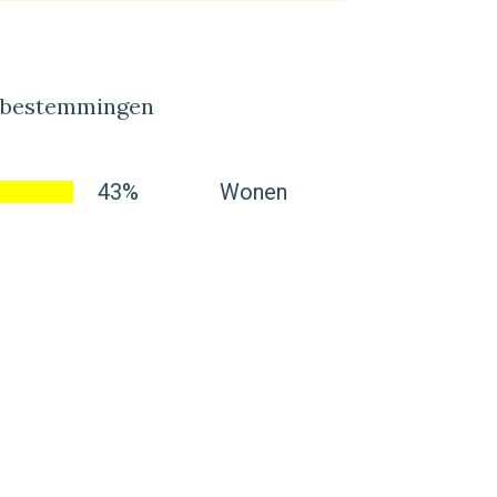
lbestemmingen
43%
Wonen