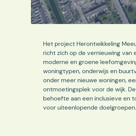
Het project Herontwikkeling Meeu
richt zich op de vernieuwing van
moderne en groene leefomgeving
woningtypen, onderwijs en buurt
onder meer nieuwe woningen, e
ontmoetingsplek voor de wijk. De
behoefte aan een inclusieve e
voor uiteenlopende doelgroepen