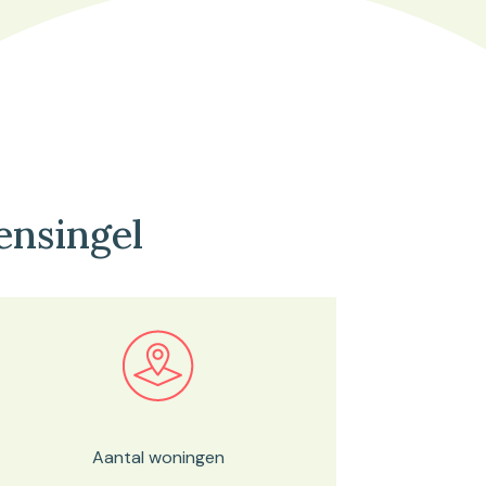
ensingel
Bekijk in onze kaartviewer
Aantal woningen