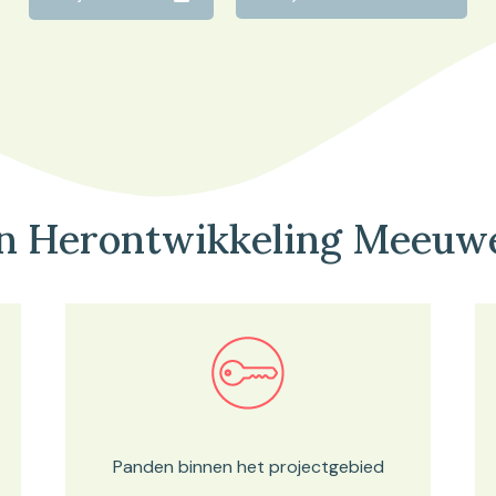
n Herontwikkeling Meeuw
Bekijk in onze kaartviewer
Panden binnen het projectgebied