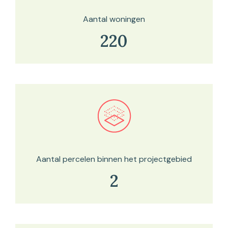
Aantal woningen
220
Bekijk in onze kaartviewer
Aantal percelen binnen het projectgebied
2