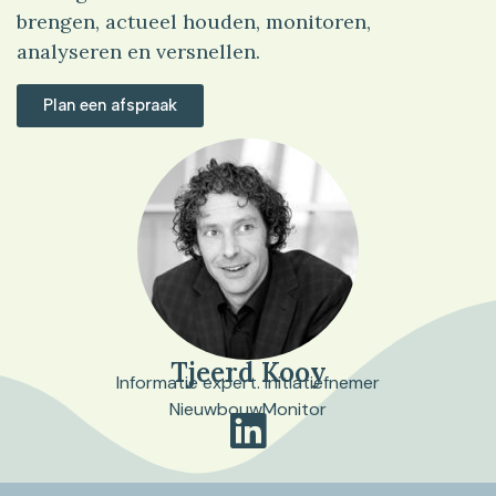
brengen, actueel houden, monitoren,
analyseren en versnellen.
Plan een afspraak
Tjeerd Kooy
Informatie expert. Initiatiefnemer
NieuwbouwMonitor