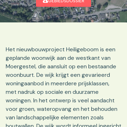
GEBIEDSDOSSIER
Het nieuwbouwproject Heiligeboom is een
geplande woonwijk aan de westkant van
Moergestel, die aansluit op een bestaande
woonbuurt. De wijk krijgt een gevarieerd
woningaanbod in meerdere prijsklassen,
met nadruk op sociale en duurzame
woningen. In het ontwerp is veel aandacht
voor groen, wateropvang en het behouden
van landschappelijke elementen zoals
houtwallen. De wijk wordt informeel ingericht