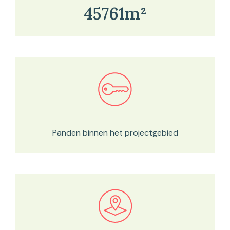
45761m²
Bekijk in onze kaartviewer
Panden binnen het projectgebied
Bekijk in onze kaartviewer