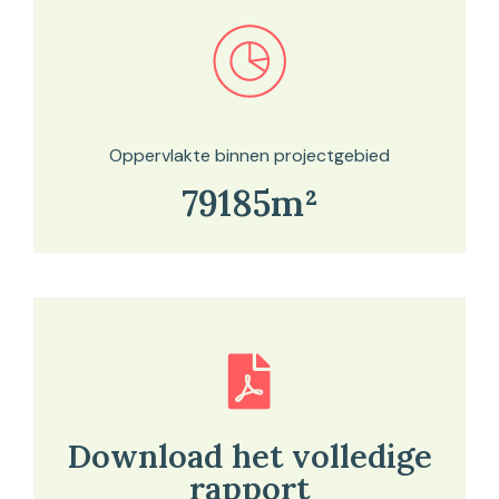
Bekijk in onze kaartviewer
Oppervlakte binnen projectgebied
79185m²
Download het volledige
rapport