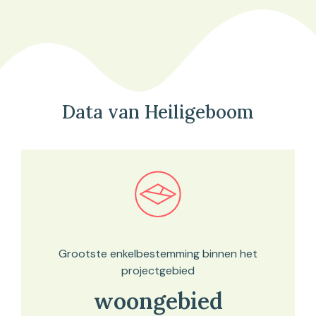
Data van Heiligeboom
Bekijk in onze kaartviewer
Grootste enkelbestemming binnen het
projectgebied
woongebied