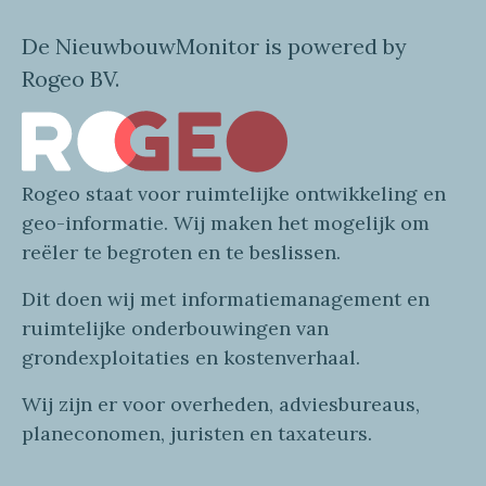
De NieuwbouwMonitor is powered by
Rogeo BV.
Rogeo
staat voor
ruimtelijke
ontwikkeling en
geo
-informatie
. Wij maken
het mogelijk om
reëler te begroten en te beslissen.
Dit doen wij
met
informatie
management en
ruimtelijke onderbouwingen van
grondexploitaties
en
kostenverhaa
l
.
Wij zijn er voor overheden, adviesbureaus,
planeconomen, juristen en taxateurs.