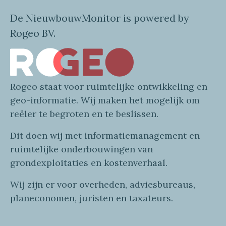
De NieuwbouwMonitor is powered by
Rogeo BV.
Rogeo
staat voor
ruimtelijke
ontwikkeling en
geo
-informatie
. Wij maken
het mogelijk om
reëler te begroten en te beslissen.
Dit doen wij
met
informatie
management en
ruimtelijke onderbouwingen van
grondexploitaties
en
kostenverhaa
l
.
Wij zijn er voor overheden, adviesbureaus,
planeconomen, juristen en taxateurs.