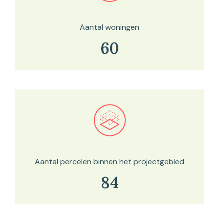
Aantal woningen
60
Bekijk in onze kaartviewer
Aantal percelen binnen het projectgebied
84