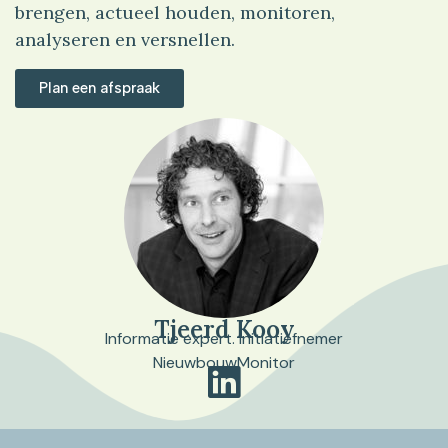
brengen, actueel houden, monitoren,
analyseren en versnellen.
Plan een afspraak
Tjeerd Kooy
Informatie expert. Initiatiefnemer
NieuwbouwMonitor