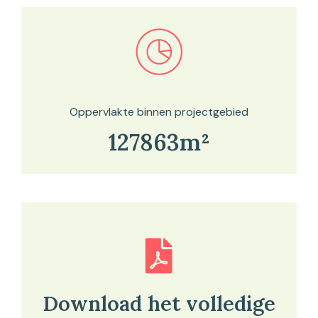
Bekijk in onze kaartviewer
Oppervlakte binnen projectgebied
127863m²
Download het volledige