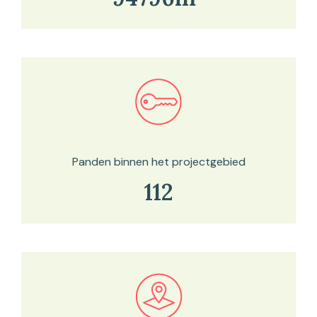
Bekijk in onze kaartviewer
Panden binnen het projectgebied
112
Bekijk in onze kaartviewer