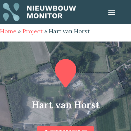
Home
»
Project
»
Hart van Horst
Hart van Horst