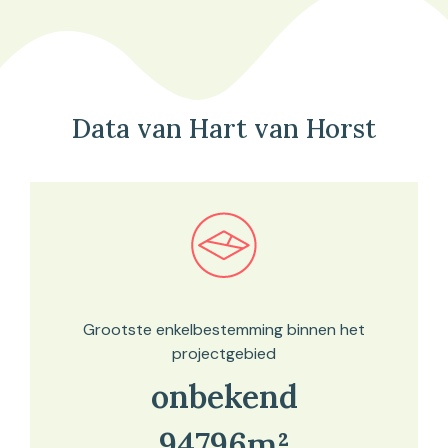
Data van Hart van Horst
Bekijk in onze kaartviewer
Grootste enkelbestemming binnen het
projectgebied
onbekend
94796m²