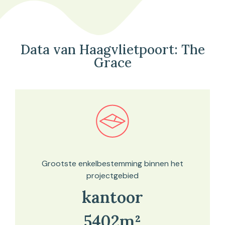
Data van Haagvlietpoort: The
Grace
Bekijk in onze kaartviewer
Grootste enkelbestemming binnen het
projectgebied
kantoor
5402m²