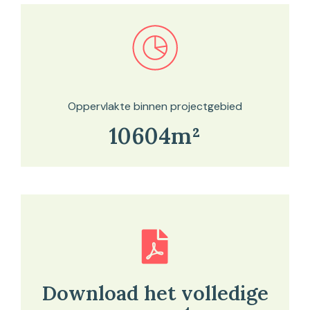
Bekijk in onze kaartviewer
Oppervlakte binnen projectgebied
10604m²
Download het volledige