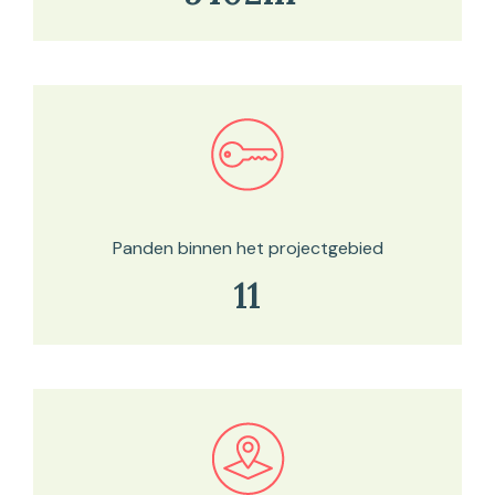
Bekijk in onze kaartviewer
Panden binnen het projectgebied
11
Bekijk in onze kaartviewer