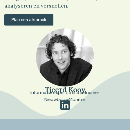
analyseren en versnellen.
Plan een afspraak
Tjeerd Kooy
Informatie expert. Initiatiefnemer
NieuwbouwMonitor