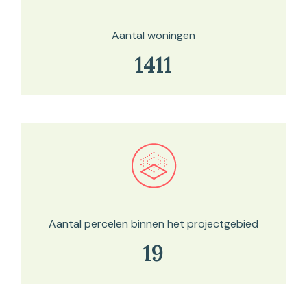
Aantal woningen
1411
Bekijk in onze kaartviewer
Aantal percelen binnen het projectgebied
19