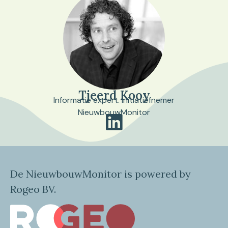
Tjeerd Kooy
Informatie expert. Initiatiefnemer
NieuwbouwMonitor
De NieuwbouwMonitor is powered by
Rogeo BV.