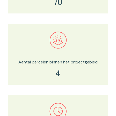
70
Bekijk in onze kaartviewer
Aantal percelen binnen het projectgebied
4