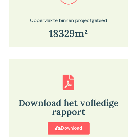
Bekijk in onze kaartviewer
Oppervlakte binnen projectgebied
18329m²
Download het volledige
rapport
Download