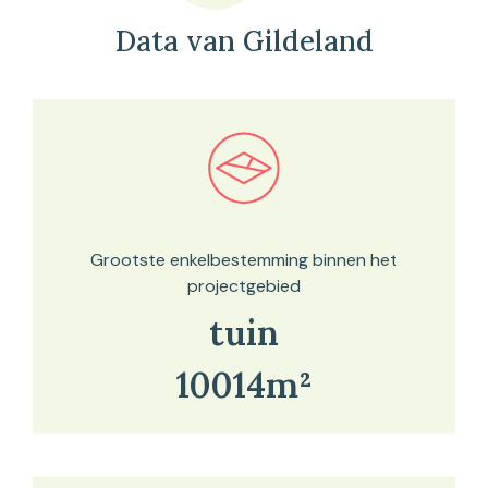
Data van Gildeland
Bekijk in onze kaartviewer
Grootste enkelbestemming binnen het
projectgebied
tuin
10014m²