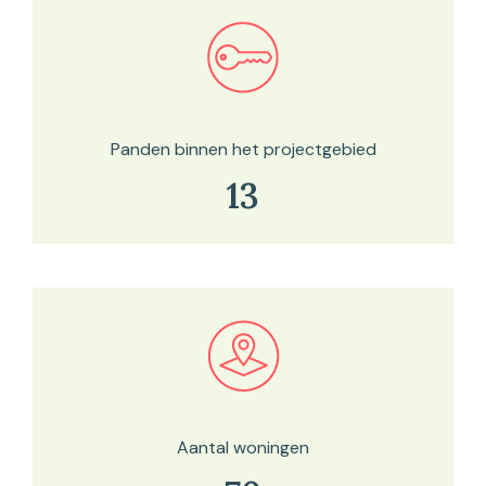
Bekijk in onze kaartviewer
Panden binnen het projectgebied
13
Bekijk in onze kaartviewer
Aantal woningen