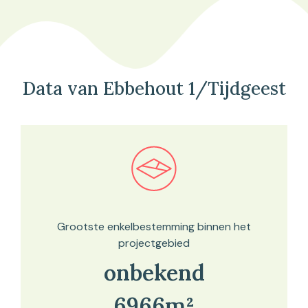
Data van Ebbehout 1/Tijdgeest
Bekijk in onze kaartviewer
Grootste enkelbestemming binnen het
projectgebied
onbekend
6966m²