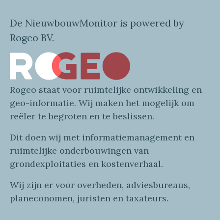
De NieuwbouwMonitor is powered by
Rogeo BV.
Rogeo
staat voor
ruimtelijke
ontwikkeling en
geo
-informatie
. Wij maken
het mogelijk om
reëler te begroten en te beslissen.
Dit doen wij
met
informatie
management en
ruimtelijke onderbouwingen van
grondexploitaties
en
kostenverhaa
l
.
Wij zijn er voor overheden, adviesbureaus,
planeconomen, juristen en taxateurs.