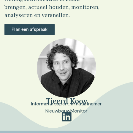
brengen, actueel houden, monitoren,
analyseren en versnellen.
Plan een afspraak
Tjeerd Kooy
Informatie expert. Initiatiefnemer
NieuwbouwMonitor