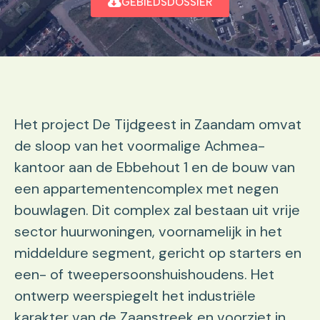
GEBIEDSDOSSIER
Het project De Tijdgeest in Zaandam omvat
de sloop van het voormalige Achmea-
kantoor aan de Ebbehout 1 en de bouw van
een appartementencomplex met negen
bouwlagen. Dit complex zal bestaan uit vrije
sector huurwoningen, voornamelijk in het
middeldure segment, gericht op starters en
een- of tweepersoonshuishoudens. Het
ontwerp weerspiegelt het industriële
karakter van de Zaanstreek en voorziet in