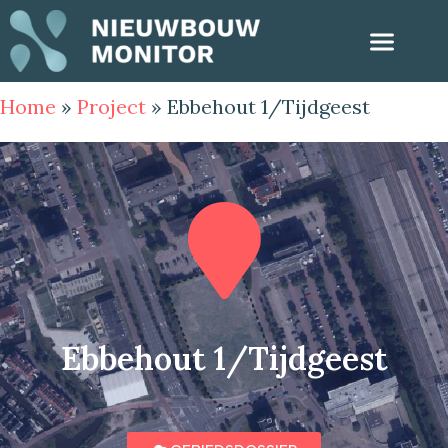
Home
»
Project
»
Ebbehout 1/Tijdgeest
Ebbehout 1/Tijdgeest