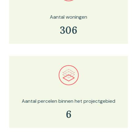
Aantal woningen
306
Bekijk in onze kaartviewer
Aantal percelen binnen het projectgebied
6