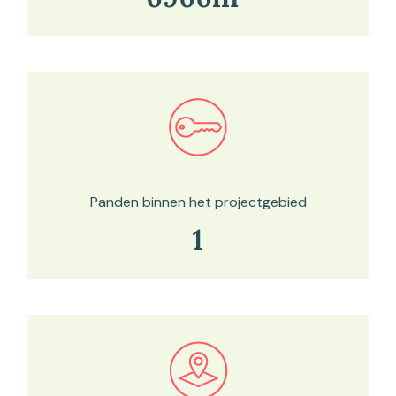
Bekijk in onze kaartviewer
Panden binnen het projectgebied
1
Bekijk in onze kaartviewer