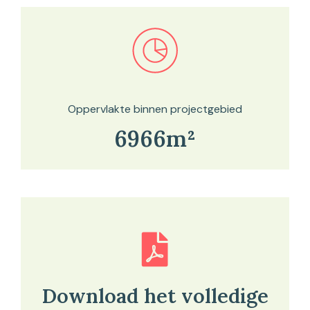
Bekijk in onze kaartviewer
Oppervlakte binnen projectgebied
6966m²
Download het volledige