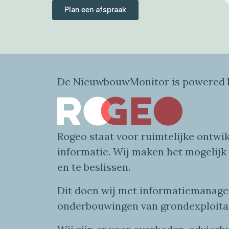
Plan een afspraak
De NieuwbouwMonitor is powered b
Rogeo
staat voor
ruimtelijke
ontwik
informatie
. Wij maken
het mogelijk
en te beslissen.
Dit doen wij
met
informatie
managem
onderbouwingen van grondexploita