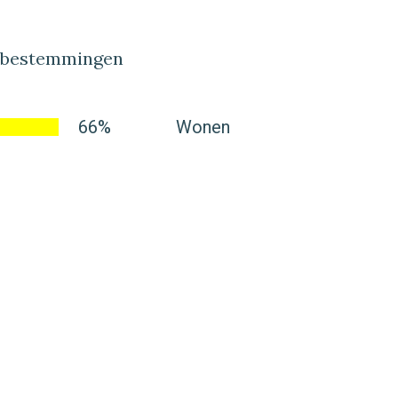
lbestemmingen
66%
Wonen