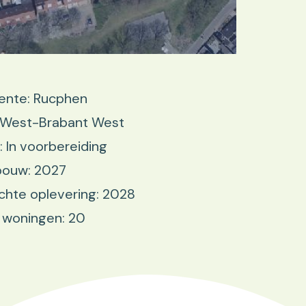
nte: Rucphen
: West-Brabant West
: In voorbereiding
bouw: 2027
hte oplevering: 2028
 woningen: 20