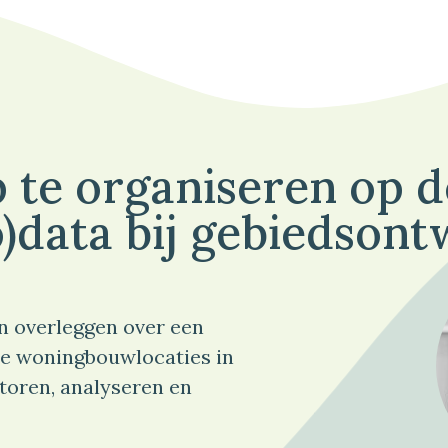
 te organiseren op 
)data bij gebiedsont
n overleggen over een
e woningbouwlocaties in
toren, analyseren en