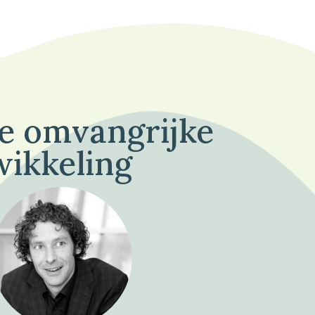
de omvangrijke
wikkeling