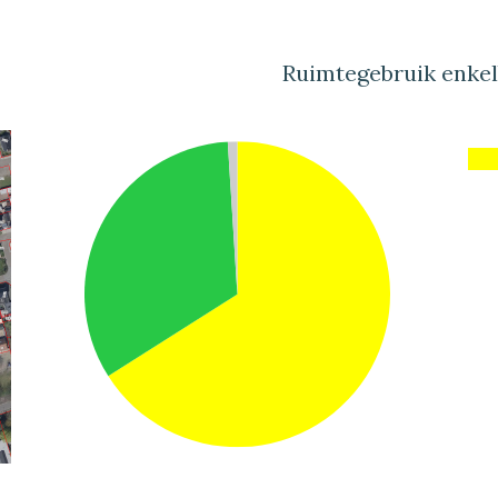
Ruimtegebruik enke