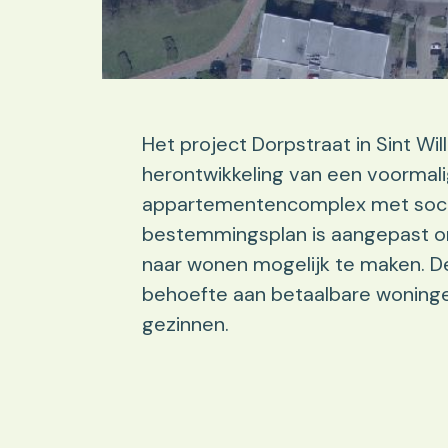
Het project Dorpstraat in Sint Wil
herontwikkeling van een voorma
appartementencomplex met soci
bestemmingsplan is aangepast om
naar wonen mogelijk te maken. De
behoefte aan betaalbare woningen
gezinnen.