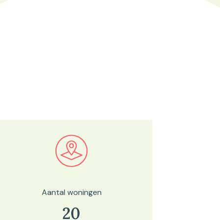
Bekijk in onze kaartviewer
Aantal woningen
20