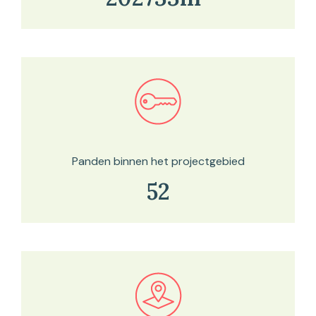
Bekijk in onze kaartviewer
Panden binnen het projectgebied
52
Bekijk in onze kaartviewer