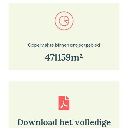
Bekijk in onze kaartviewer
Oppervlakte binnen projectgebied
471159m²
Download het volledige