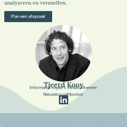
analyseren en versnellen.
Plan een afspraak
Tjeerd Kooy
Informatie expert. Initiatiefnemer
NieuwbouwMonitor