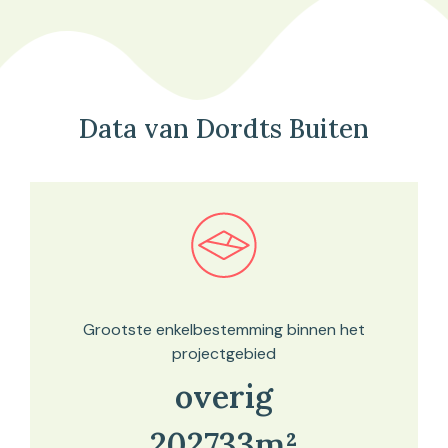
Data van Dordts Buiten
Bekijk in onze kaartviewer
Grootste enkelbestemming binnen het
projectgebied
overig
202733m²