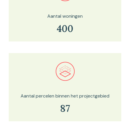
Aantal woningen
400
Bekijk in onze kaartviewer
Aantal percelen binnen het projectgebied
87