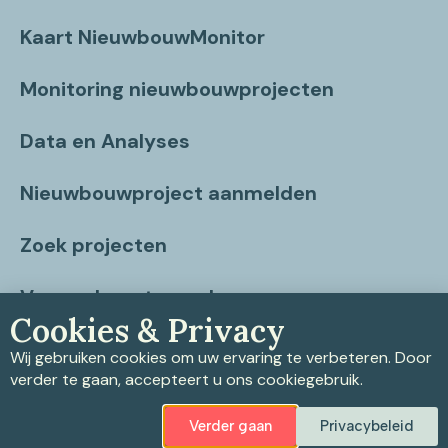
Kaart NieuwbouwMonitor
Monitoring nieuwbouwprojecten
Data en Analyses
Nieuwbouwproject aanmelden
Zoek projecten
Vragen beantwoord
Cookies & Privacy
Contact
Wij gebruiken cookies om uw ervaring te verbeteren. Door
verder te gaan, accepteert u ons cookiegebruik.
Verder gaan
Privacybeleid
Privacybeleid
|
Cookiebeleid
|
Disclaimer