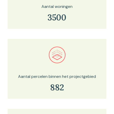
Aantal woningen
3500
Bekijk in onze kaartviewer
Aantal percelen binnen het projectgebied
882