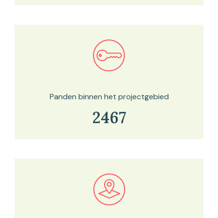
Bekijk in onze kaartviewer
Panden binnen het projectgebied
2467
Bekijk in onze kaartviewer