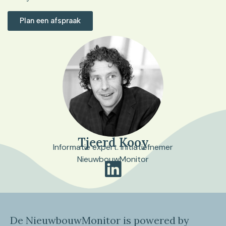
Plan een afspraak
Tjeerd Kooy
Informatie expert. Initiatiefnemer
NieuwbouwMonitor
De NieuwbouwMonitor is powered by