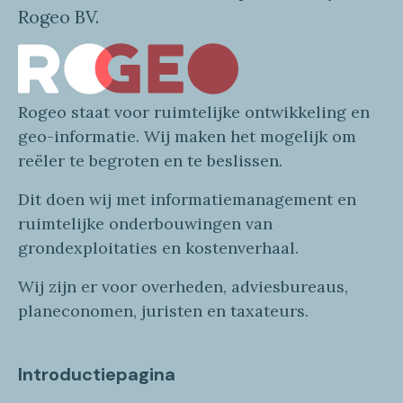
Rogeo BV.
Rogeo
staat voor
ruimtelijke
ontwikkeling en
geo
-informatie
. Wij maken
het mogelijk om
reëler te begroten en te beslissen.
Dit doen wij
met
informatie
management en
ruimtelijke onderbouwingen van
grondexploitaties
en
kostenverhaa
l
.
Wij zijn er voor overheden, adviesbureaus,
planeconomen, juristen en taxateurs.
Introductiepagina