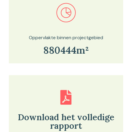
Bekijk in onze kaartviewer
Oppervlakte binnen projectgebied
880444m²
Download het volledige
rapport