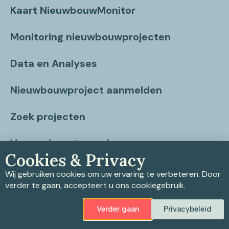
Kaart NieuwbouwMonitor
Monitoring nieuwbouwprojecten
Data en Analyses
Nieuwbouwproject aanmelden
Zoek projecten
Vragen beantwoord
Cookies & Privacy
Contact
Wij gebruiken cookies om uw ervaring te verbeteren. Door
verder te gaan, accepteert u ons cookiegebruik.
Verder gaan
Privacybeleid
Privacybeleid
|
Cookiebeleid
|
Disclaimer