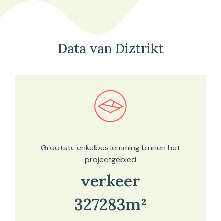
Data van Diztrikt
Bekijk in onze kaartviewer
Grootste enkelbestemming binnen het
projectgebied
verkeer
327283m²