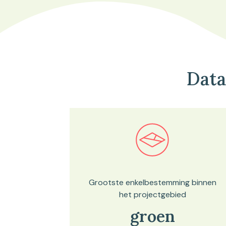
Data
Bekijk in onze kaartviewer
Grootste enkelbestemming binnen
het projectgebied
groen