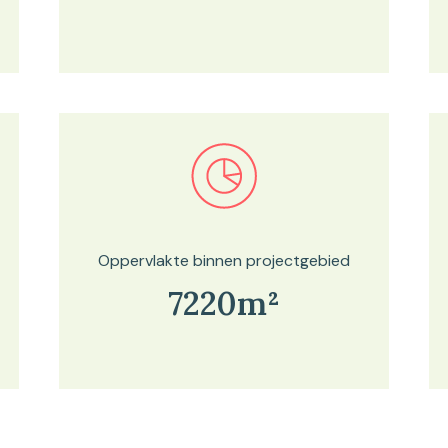
Bekijk in onze kaartviewer
Oppervlakte binnen projectgebied
7220m²