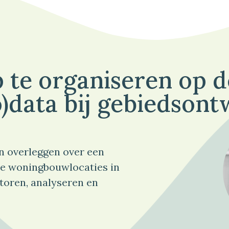
 te organiseren op 
)data bij gebiedsont
n overleggen over een
e woningbouwlocaties in
toren, analyseren en