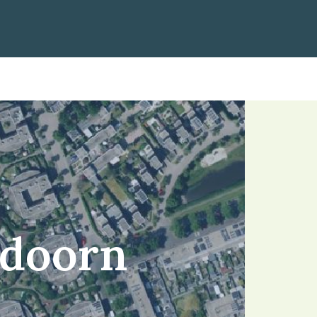
ldoorn