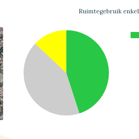
Ruimtegebruik enke