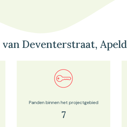
 van Deventerstraat, Apel
Bekijk in onze kaartviewer
Panden binnen het projectgebied
7