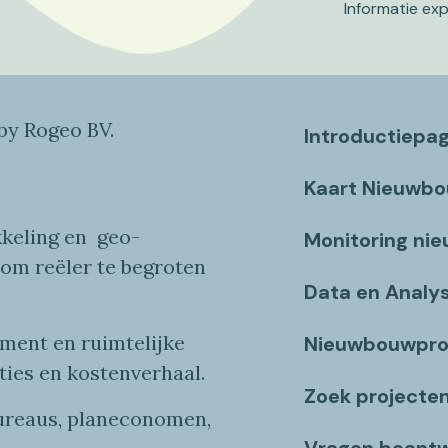
Informatie ex
y Rogeo BV.
Introductiepa
Kaart Nieuwb
keling en
geo
-
Monitoring ni
 om reëler te begroten
Data en Analy
ent en ruimtelijke
Nieuwbouwpro
ties
en
kostenverhaa
l
.
Zoek projecte
bureaus, planeconomen,