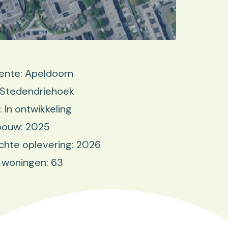
nte: Apeldoorn
 Stedendriehoek
: In ontwikkeling
bouw: 2025
hte oplevering: 2026
 woningen: 63