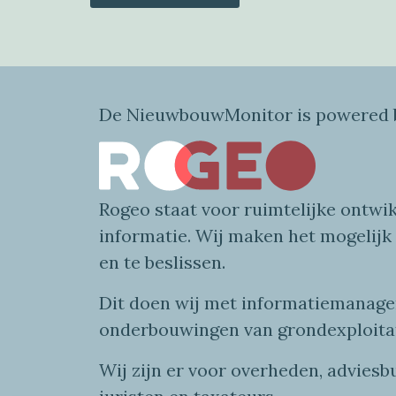
De NieuwbouwMonitor is powered b
Rogeo
staat voor
ruimtelijke
ontwik
informatie
. Wij maken
het mogelijk
en te beslissen.
Dit doen wij
met
informatie
managem
onderbouwingen van grondexploita
Wij zijn er voor overheden, advies