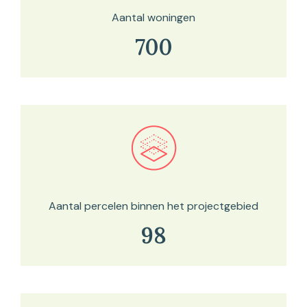
Aantal woningen
700
Bekijk in onze kaartviewer
Aantal percelen binnen het projectgebied
98