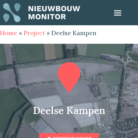
Home
»
Project
»
Deelse Kampen
Deelse Kampen