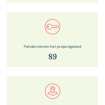
Bekijk in onze kaartviewer
Panden binnen het projectgebied
89
Bekijk in onze kaartviewer