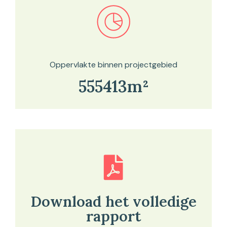
Bekijk in onze kaartviewer
Oppervlakte binnen projectgebied
555413m²
Download het volledige
rapport