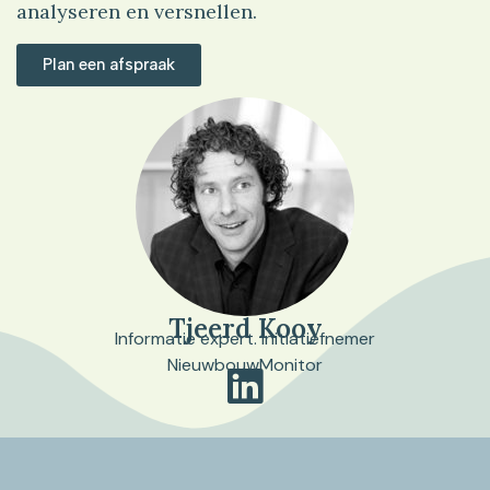
analyseren en versnellen.
Plan een afspraak
Tjeerd Kooy
Informatie expert. Initiatiefnemer
NieuwbouwMonitor