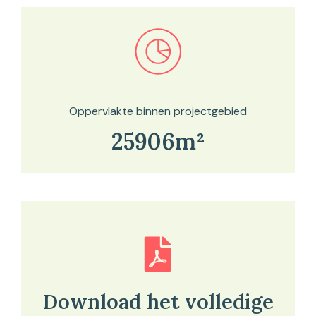
Bekijk in onze kaartviewer
Oppervlakte binnen projectgebied
25906m²
Download het volledige