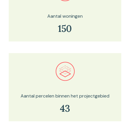
Aantal woningen
150
Bekijk in onze kaartviewer
Aantal percelen binnen het projectgebied
43