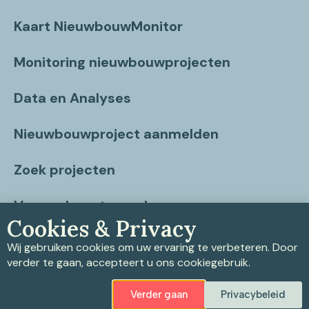
Kaart NieuwbouwMonitor
Monitoring nieuwbouwprojecten
Data en Analyses
Nieuwbouwproject aanmelden
Zoek projecten
Vragen beantwoord
Cookies & Privacy
Contact
Wij gebruiken cookies om uw ervaring te verbeteren. Door
verder te gaan, accepteert u ons cookiegebruik.
Verder gaan
Privacybeleid
Privacybeleid
|
Cookiebeleid
|
Disclaimer