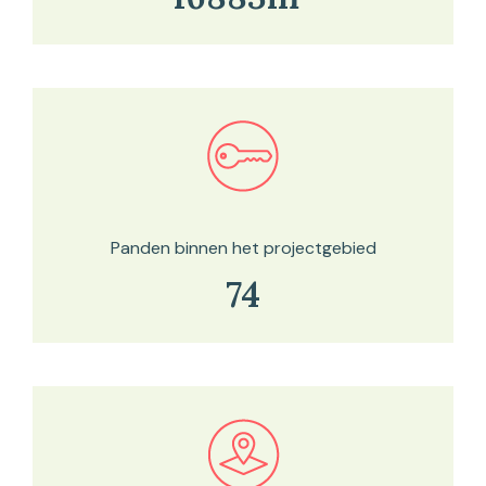
Bekijk in onze kaartviewer
Panden binnen het projectgebied
74
Bekijk in onze kaartviewer