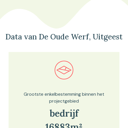
Data van De Oude Werf, Uitgeest
Bekijk in onze kaartviewer
Grootste enkelbestemming binnen het
projectgebied
bedrijf
16883m²